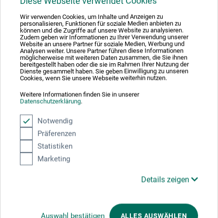
Diese Webseite verwendet Cookies
boesner GmbH holding + innovations
Wir verwenden Cookies, um Inhalte und Anzeigen zu
Gewerkenstr. 2
personalisieren, Funktionen für soziale Medien anbieten zu
können und die Zugriffe auf unsere Website zu analysieren.
58456 Witten
Zudem geben wir Informationen zu Ihrer Verwendung unserer
Website an unsere Partner für soziale Medien, Werbung und
Analysen weiter. Unsere Partner führen diese Informationen
DEUTSCHLAND
möglicherweise mit weiteren Daten zusammen, die Sie ihnen
bereitgestellt haben oder die sie im Rahmen Ihrer Nutzung der
Dienste gesammelt haben. Sie geben Einwilligung zu unseren
pm@boesner.com
Cookies, wenn Sie unsere Webseite weiterhin nutzen.
Weitere Informationen finden Sie in unserer
Datenschutzerklärung
.
Notwendig
Kunden kauften auch
Präferenzen
Statistiken
Marketing
Details zeigen
Auswahl bestätigen
ALLES AUSWÄHLEN