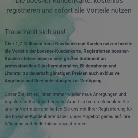
Die boesner Kundenkarte: kostenlos
registrieren und sofort alle Vorteile nutzen
Treue zahlt sich aus!
Über 1,7 Millionen treue Kundinnen und Kunden nutzen bereits
die Vorteile der boesner-Kundenkarte. Registrierten boesner-
Kunden stehen neben einem großen Sortiment an
professionellen Künstlermaterialien, Bilderrahmen und
Literatur zu dauerhaft günstigen Preisen auch exklusive
Angebote und Serviceleistungen zur Verfügung.
Unser Ziel ist es, Ihnen immer wieder neue Anregungen und
Impulse für Ihre künstlerische Arbeit zu bieten. Schenken Sie
uns Ihr Vertrauen und helfen Sie uns mit Ihrer Registrierung für
die boesner-Kundenkarte dabei, unser Angebot genau auf Ihre
Wünsche und Bedürfnisse abzustimmen.