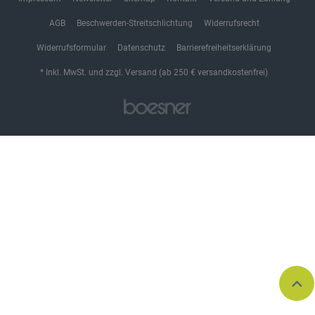
AGB
Beschwerden-Streitschlichtung
Widerrufsrecht
Widerrufsformular
Datenschutz
Barrierefreiheitserklärung
* Inkl. MwSt. und zzgl. Versand (ab 250 € versandkostenfrei)