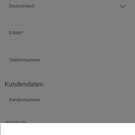
E-Mail
*
Telefonnummer
Kundendaten
Kundennummer
DSGVO