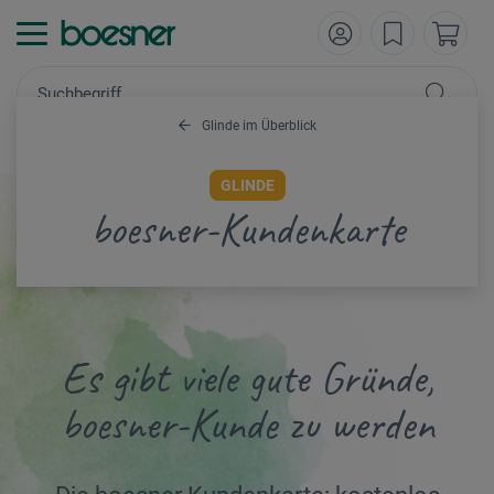
Glinde im Überblick
GLINDE
boesner-Kundenkarte
Es gibt viele gute Gründe,
boesner-Kunde zu werden