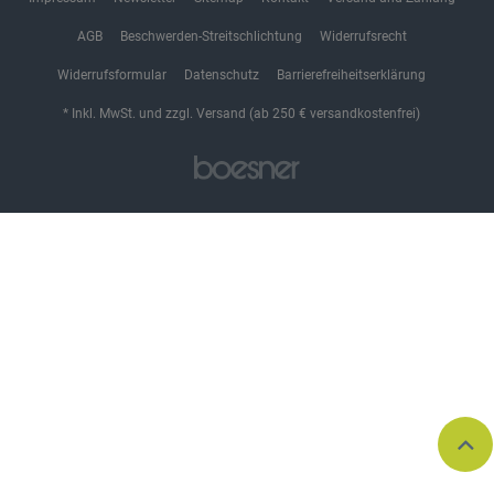
AGB
Beschwerden-Streitschlichtung
Widerrufsrecht
Widerrufsformular
Datenschutz
Barrierefreiheitserklärung
* Inkl. MwSt. und zzgl. Versand (ab 250 € versandkostenfrei)