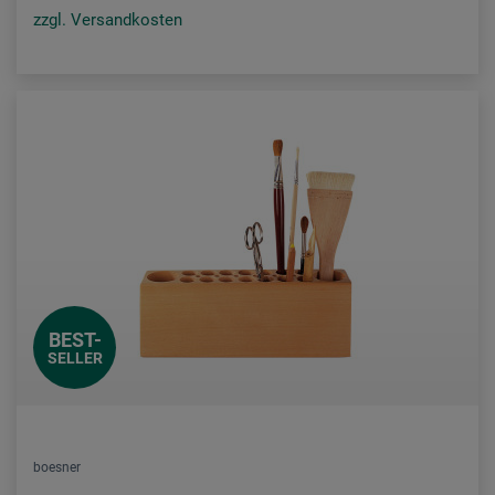
zzgl. Versandkosten
BEST-
SELLER
boesner