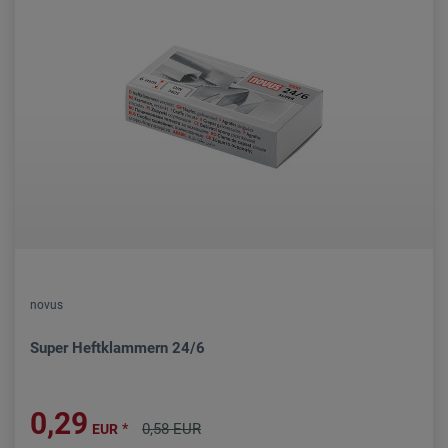
novus
Super Heftklammern 24/6
0,29
*
0,58 EUR
EUR