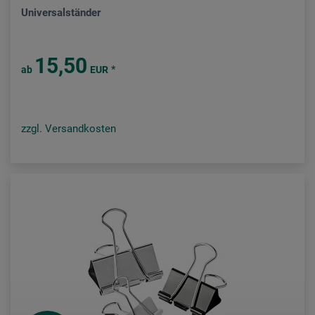
Universalständer
15,50
*
ab
EUR
zzgl. Versandkosten