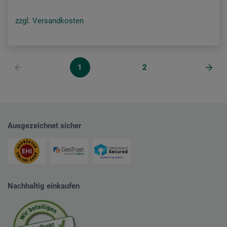
zzgl. Versandkosten
1
2
Ausgezeichnet sicher
Nachhaltig einkaufen