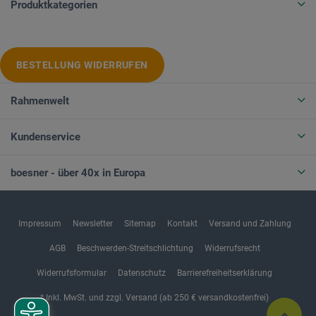
Produktkategorien
BESTELLUNG WIDERRUFEN
Rahmenwelt
Kundenservice
boesner - über 40x in Europa
Impressum
Newsletter
Sitemap
Kontakt
Versand und Zahlung
AGB
Beschwerden-Streitschlichtung
Widerrufsrecht
Widerrufsformular
Datenschutz
Barrierefreiheitserklärung
* Inkl. MwSt. und zzgl. Versand (ab 250 € versandkostenfrei)