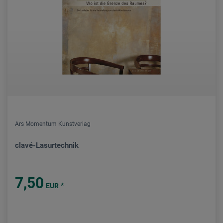
Ars Momentum Kunstverlag
clavé-Lasurtechnik
7,50
*
EUR