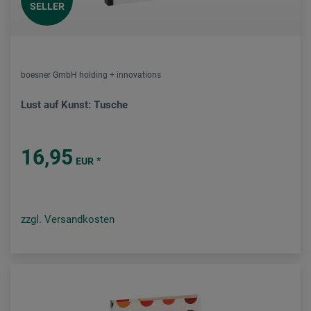
SELLER
boesner GmbH holding + innovations
Lust auf Kunst: Tusche
16,95
*
EUR
zzgl. Versandkosten