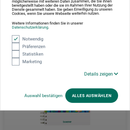
möglicherweise mit weiteren Daten zusammen, die Sie ihnen
bereitgestellt haben oder die sie im Rahmen Ihrer Nutzung der
24,95
Dienste gesammelt haben. Sie geben Einwilligung zu unseren
*
EUR
Cookies, wenn Sie unsere Webseite weiterhin nutzen.
Weitere Informationen finden Sie in unserer
Datenschutzerklärung
.
zzgl. Versandkosten
Notwendig
Präferenzen
Statistiken
Marketing
Details zeigen
Auswahl bestätigen
ALLES AUSWÄHLEN