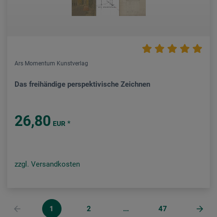
Ars Momentum Kunstverlag
Das freihändige perspektivische Zeichnen
26,80
*
EUR
zzgl. Versandkosten
1
2
...
47