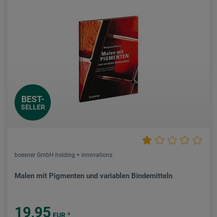
BEST-
SELLER
boesner GmbH holding + innovations
Malen mit Pigmenten und variablen Bindemitteln
19,95
*
EUR