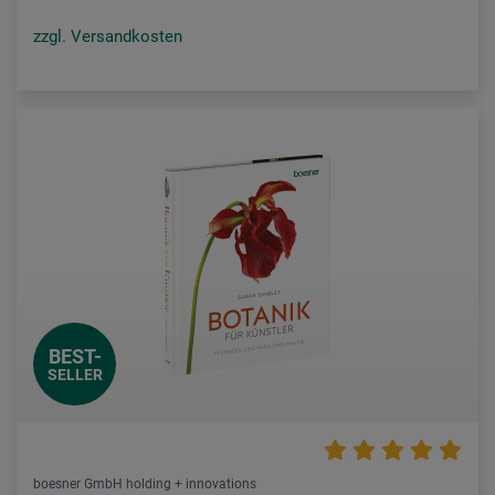
zzgl. Versandkosten
BEST-
SELLER
boesner GmbH holding + innovations