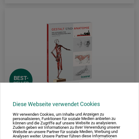
BEST-
SELLER
Diese Webseite verwendet Cookies
boesner GmbH holding + innovations
Wir verwenden Cookies, um Inhalte und Anzeigen zu
personalisieren, Funktionen für soziale Medien anbieten zu
können und die Zugriffe auf unsere Website zu analysieren.
Gestalt und Anatomie
Zudem geben wir Informationen zu Ihrer Verwendung unserer
Website an unsere Partner für soziale Medien, Werbung und
Analysen weiter. Unsere Partner führen diese Informationen