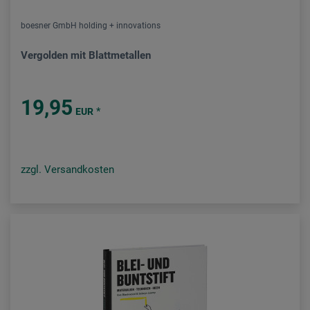
boesner GmbH holding + innovations
Vergolden mit Blattmetallen
19,95
*
EUR
zzgl. Versandkosten