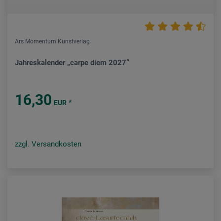
Ars Momentum Kunstverlag
Jahreskalender „carpe diem 2027“
16,30
*
EUR
zzgl. Versandkosten