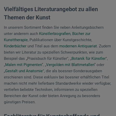
Vielfältiges Literaturangebot zu allen
Themen der Kunst
In unserem Sortiment finden Sie neben Anleitungsbüchern
unter anderem auch
Künstlerbiografien
,
Bücher zur
Kunsttherapie
, Publikationen über Kunstgeschichte,
Kinderbücher
und Titel aus dem
modernen Antiquariat
. Zudem
bieten wir Literatur zu speziellen Schwerpunkten, wie zum
Beispiel das „Praxisbuch für Künstler", „
Botanik für Künstler
",
„
Malen mit Pigmenten
“, „
Vergolden mit Blattmetallen
“ oder
„
Gestalt und Anatomie
", die als boesner-Sonderausgaben
erschienen sind. Diese exklusiv bei boesner erhältlichen Titel
machen nicht mehr lieferbare Standardwerke wieder verfügbar,
vertiefen beliebte Techniken, informieren zu speziellen
Bereichen der Kunst oder bieten Anregung zu besonders
günstigen Preisen.