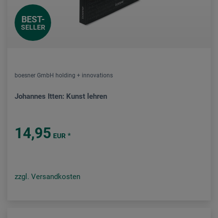
BEST-
SELLER
boesner GmbH holding + innovations
Johannes Itten: Kunst lehren
14,95
*
EUR
zzgl. Versandkosten