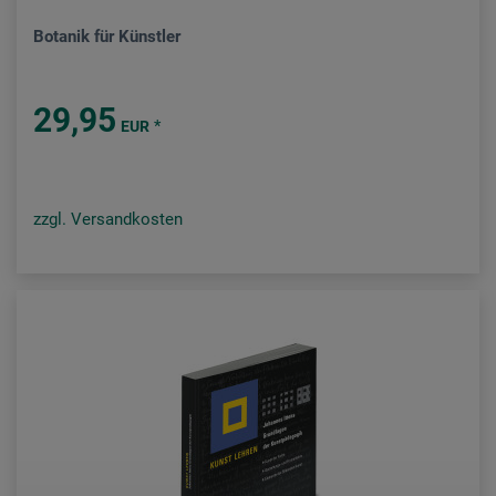
Botanik für Künstler
29,95
*
EUR
zzgl. Versandkosten