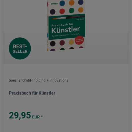
BEST-
SELLER
boesner GmbH holding + innovations
Praxisbuch für Künstler
29,95
*
EUR