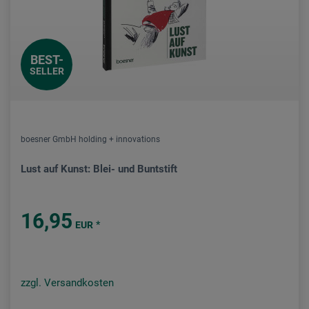
BEST-
SELLER
boesner GmbH holding + innovations
Lust auf Kunst: Blei- und Buntstift
16,95
*
EUR
zzgl. Versandkosten