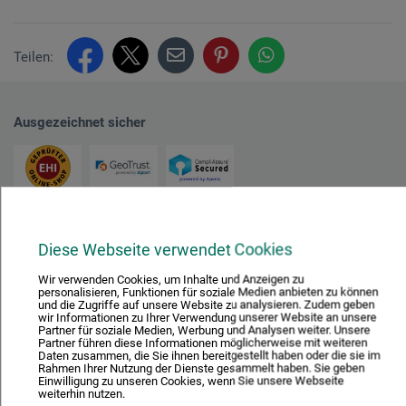
Teilen:
Ausgezeichnet sicher
Nachhaltig einkaufen
Diese Webseite verwendet Cookies
Wir verwenden Cookies, um Inhalte und Anzeigen zu
personalisieren, Funktionen für soziale Medien anbieten zu können
und die Zugriffe auf unsere Website zu analysieren. Zudem geben
wir Informationen zu Ihrer Verwendung unserer Website an unsere
Partner für soziale Medien, Werbung und Analysen weiter. Unsere
Partner führen diese Informationen möglicherweise mit weiteren
Daten zusammen, die Sie ihnen bereitgestellt haben oder die sie im
Rahmen Ihrer Nutzung der Dienste gesammelt haben. Sie geben
Einwilligung zu unseren Cookies, wenn Sie unsere Webseite
Mit diesem Logo möchten wir zeigen, dass wir Kunde bei Der Grüne Punkt –
weiterhin nutzen.
Duales System Deutschland GmbH sind und unsere Verkaufsverpackungen