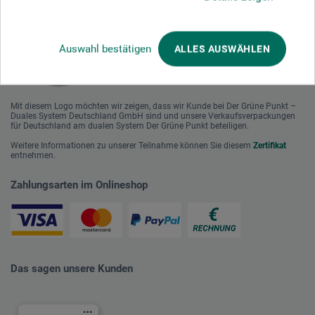
Auswahl bestätigen
ALLES AUSWÄHLEN
Mit diesem Logo möchten wir zeigen, dass wir Kunde bei Der Grüne Punkt –
Duales System Deutschland GmbH sind und unsere Verkaufsverpackungen
für Deutschland am dualen System Der Grüne Punkt beteiligen.
Weitere Informationen zu unserer Teilnahme können Sie diesem
Zertifikat
entnehmen.
Zahlungsarten im Onlineshop
Das sagen unsere Kunden