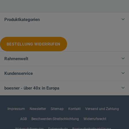
Produktkategorien
BESTELLUNG WIDERRUFEN
Rahmenwelt
Kundenservice
boesner - über 40x in Europa
Impressum
Newsletter
Sitemap
Kontakt
Versand und Zahlung
AGB
Beschwerden-Streitschlichtung
Widerrufsrecht
Widerrufsformular
Datenschutz
Barrierefreiheitserklärung