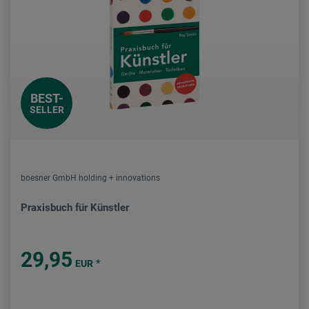
BEST-
SELLER
boesner GmbH holding + innovations
Praxisbuch für Künstler
29,95
*
EUR