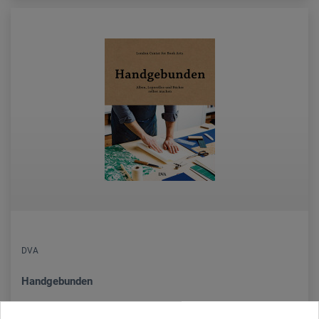
DVA
Handgebunden