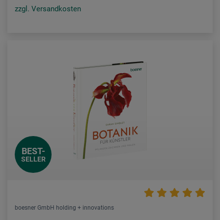
zzgl. Versandkosten
BEST-
SELLER
boesner GmbH holding + innovations