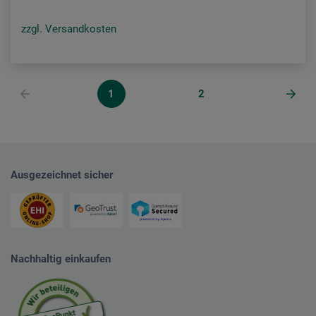
zzgl. Versandkosten
1
2
Ausgezeichnet sicher
Nachhaltig einkaufen