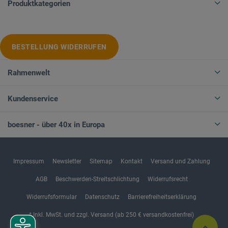
Produktkategorien
BESTELLUNG WIDERRUFEN
Rahmenwelt
Kundenservice
boesner - über 40x in Europa
Impressum
Newsletter
Sitemap
Kontakt
Versand und Zahlung
AGB
Beschwerden-Streitschlichtung
Widerrufsrecht
Widerrufsformular
Datenschutz
Barrierefreiheitserklärung
* Inkl. MwSt. und zzgl. Versand (ab 250 € versandkostenfrei)