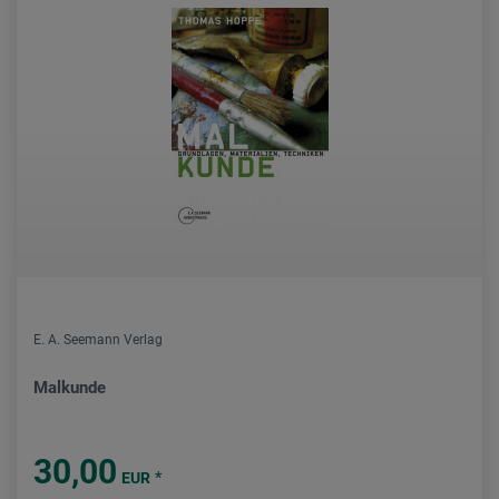
E. A. Seemann Verlag
Malkunde
30,00
*
EUR