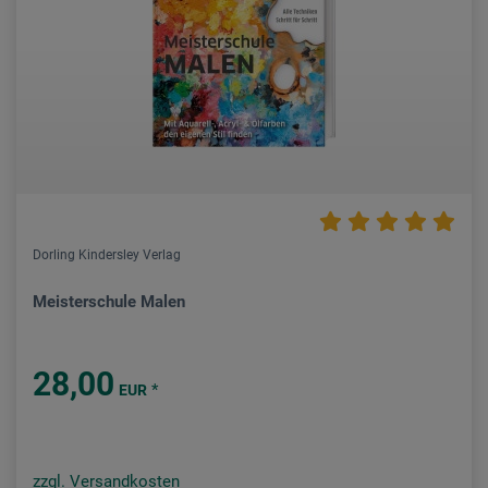
Dorling Kindersley Verlag
Meisterschule Malen
28,00
*
EUR
zzgl. Versandkosten