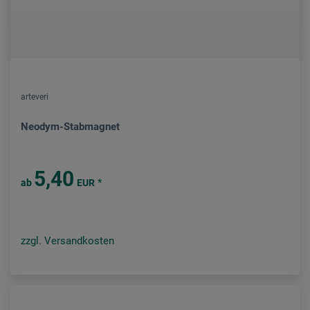
arteveri
Neodym-Stabmagnet
5,40
*
ab
EUR
zzgl. Versandkosten