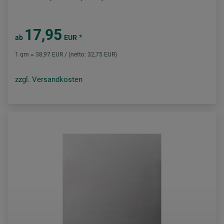
17,95
*
ab
EUR
1 qm = 38,97 EUR / (netto: 32,75 EUR)
zzgl. Versandkosten