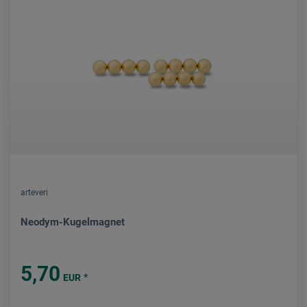
arteveri
Neodym-Kugelmagnet
5,70
*
EUR