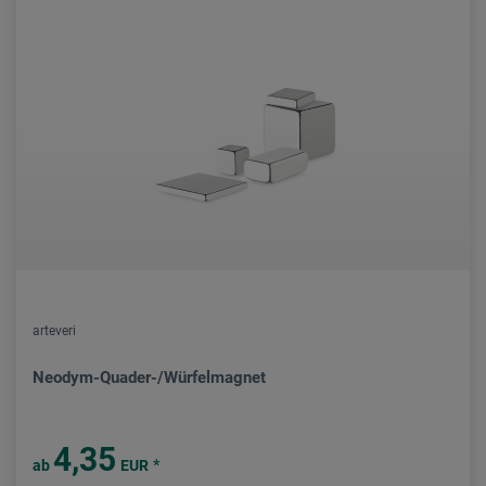
arteveri
Neodym-Quader-/Würfelmagnet
4,35
*
ab
EUR