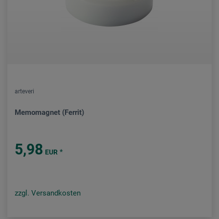
arteveri
Memomagnet (Ferrit)
5,98
*
EUR
zzgl. Versandkosten