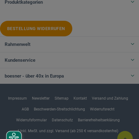
Produktkategorien
BESTELLUNG WIDERRUFEN
Rahmenwelt
Kundenservice
boesner - über 40x in Europa
Impressum
Newsletter
Sitemap
Kontakt
Versand und Zahlung
AGB
Beschwerden-Streitschlichtung
Widerrufsrecht
Widerrufsformular
Datenschutz
Barrierefreiheitserklärung
* Inkl. MwSt. und zzgl. Versand (ab 250 € versandkostenfrei)