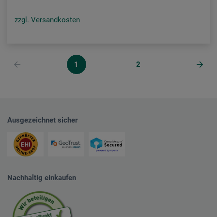
zzgl. Versandkosten
1
2
Ausgezeichnet sicher
Nachhaltig einkaufen