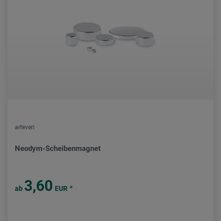
arteveri
Neodym-Scheibenmagnet
3,60
*
ab
EUR