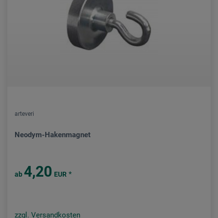
arteveri
Neodym-Hakenmagnet
4,20
*
ab
EUR
zzgl. Versandkosten