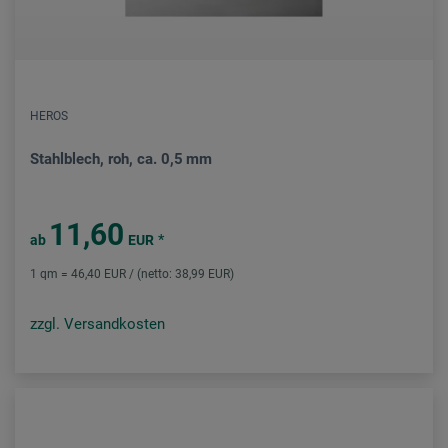
HEROS
Stahlblech, roh, ca. 0,5 mm
11,60
*
ab
EUR
1 qm = 46,40 EUR / (netto: 38,99 EUR)
zzgl. Versandkosten