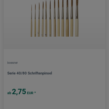
boesner
Serie 40/80 Schriftenpinsel
2,75
*
ab
EUR