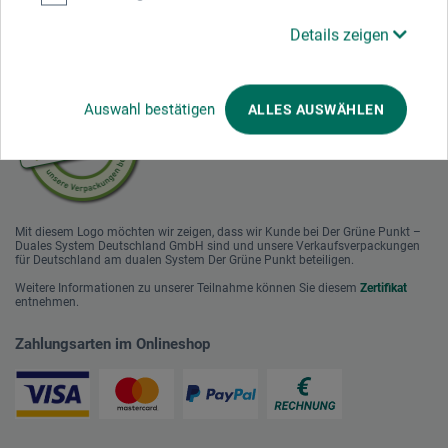
Details zeigen
Nachhaltig einkaufen
Auswahl bestätigen
ALLES AUSWÄHLEN
Mit diesem Logo möchten wir zeigen, dass wir Kunde bei Der Grüne Punkt –
Duales System Deutschland GmbH sind und unsere Verkaufsverpackungen
für Deutschland am dualen System Der Grüne Punkt beteiligen.
Weitere Informationen zu unserer Teilnahme können Sie diesem
Zertifikat
entnehmen.
Zahlungsarten im Onlineshop