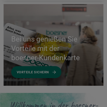
Bei uns genießen Sie
Vorteile mit der
boesner-Kundenkarte
VORTEILE SICHERN
Willkommen in der boesner-