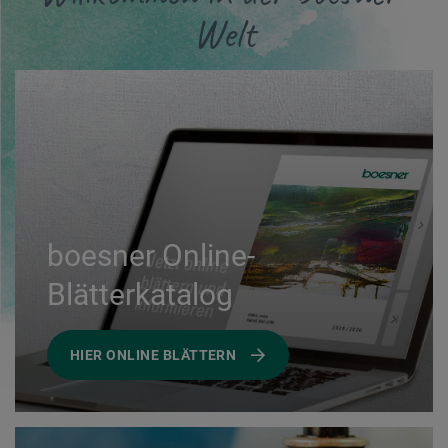
Welt
boesner Online-
Blätterkatalog
HIER ONLINE BLÄTTERN