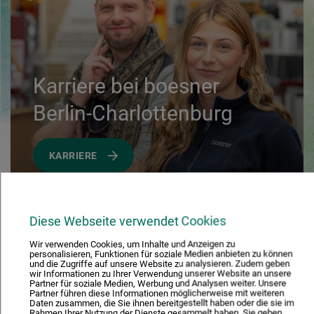
Karriere bei boesner
Berlin-Charlottenburg
KARRIERE
Diese Webseite verwendet Cookies
Wir verwenden Cookies, um Inhalte und Anzeigen zu
personalisieren, Funktionen für soziale Medien anbieten zu können
Besuchen Sie uns auf Social
und die Zugriffe auf unsere Website zu analysieren. Zudem geben
wir Informationen zu Ihrer Verwendung unserer Website an unsere
Partner für soziale Medien, Werbung und Analysen weiter. Unsere
Media
Partner führen diese Informationen möglicherweise mit weiteren
Daten zusammen, die Sie ihnen bereitgestellt haben oder die sie im
Rahmen Ihrer Nutzung der Dienste gesammelt haben. Sie geben