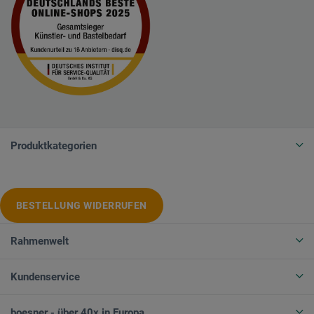
Produktkategorien
BESTELLUNG WIDERRUFEN
Rahmenwelt
Kundenservice
boesner - über 40x in Europa