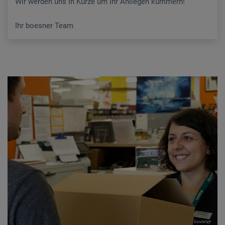
Wir werden uns in Kürze um Ihr Anliegen kümmern!
Ihr boesner Team