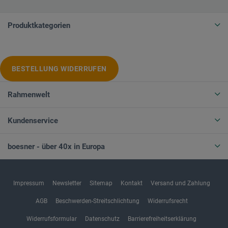
Produktkategorien
BESTELLUNG WIDERRUFEN
Rahmenwelt
Kundenservice
boesner - über 40x in Europa
Impressum
Newsletter
Sitemap
Kontakt
Versand und Zahlung
AGB
Beschwerden-Streitschlichtung
Widerrufsrecht
Widerrufsformular
Datenschutz
Barrierefreiheitserklärung