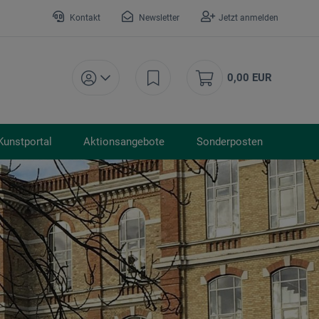
Kontakt
Newsletter
Jetzt anmelden
0,00 EUR
Kunstportal
Aktionsangebote
Sonderposten