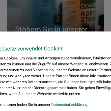
Stöbern Sie in unserer
Eigenmarke
ebseite verwendet Cookies
WEITER
n Cookies, um Inhalte und Anzeigen zu personalisieren, Funktionen 
ten zu können und die Zugriffe auf unsere Website zu analysieren
formationen zu Ihrer Verwendung unserer Website an unsere Partner 
ung und Analysen weiter. Unsere Partner führen diese Information
se mit weiteren Daten zusammen, die Sie ihnen bereitgestellt habe
n Ihrer Nutzung der Dienste gesammelt haben. Sie geben Einwillig
ies, wenn Sie unsere Webseite weiterhin nutzen.
rmationen finden Sie in unserer
Datenschutzerklärung
.