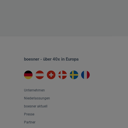
boesner - über 40x in Europa
Unternehmen
Niederlassungen
boesner aktuell
Presse
Partner