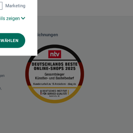
Marketing
ils zeigen
Auszeichnungen
SWÄHLEN
gen
,