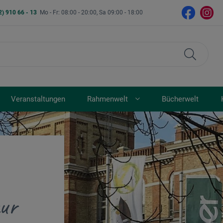
2) 910 66 - 13
Mo - Fr: 08:00 - 20:00, Sa 09:00 - 18:00
Veranstaltungen
Rahmenwelt
Bücherwelt
ur