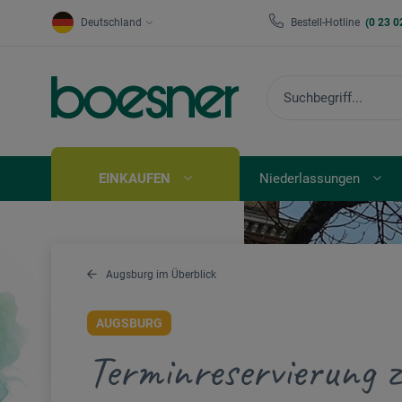
Deutschland
Bestell-Hotline
(0 23 0
EINKAUFEN
Niederlassungen
Augsburg im Überblick
AUGSBURG
Terminreservierung z