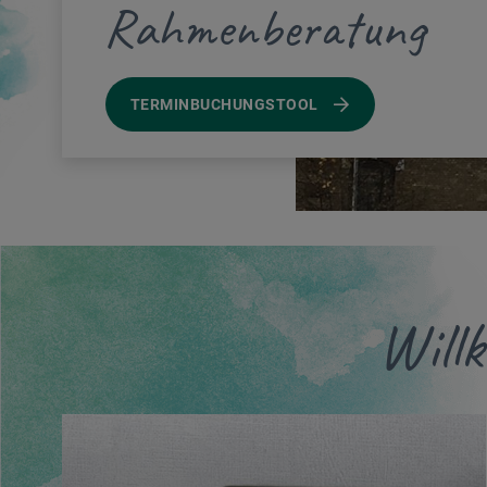
Rahmenberatung
TERMINBUCHUNGSTOOL
Will