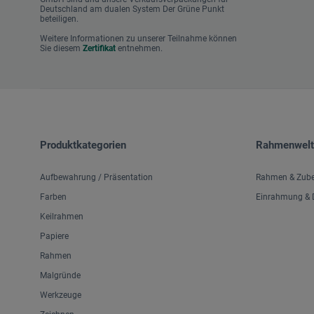
Deutschland am dualen System Der Grüne Punkt
beteiligen.
Weitere Informationen zu unserer Teilnahme können
Sie diesem
Zertifikat
entnehmen.
Produktkategorien
Rahmenwelt
Aufbewahrung / Präsentation
Rahmen & Zub
Farben
Einrahmung & D
Keilrahmen
Papiere
Rahmen
Malgründe
Werkzeuge