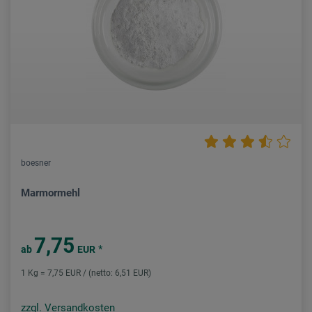
boesner
Marmormehl
7,75
*
ab
EUR
1 Kg = 7,75 EUR / (netto: 6,51 EUR)
zzgl. Versandkosten