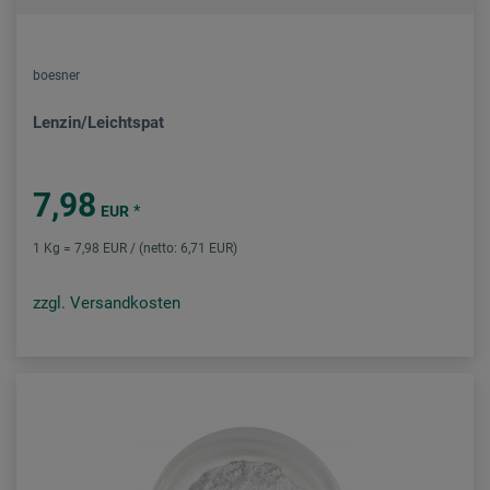
boesner
Lenzin/Leichtspat
7,98
*
EUR
1 Kg = 7,98 EUR / (netto: 6,71 EUR)
zzgl. Versandkosten