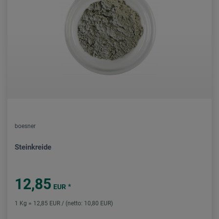
boesner
Steinkreide
12,85
*
EUR
1 Kg = 12,85 EUR / (netto: 10,80 EUR)