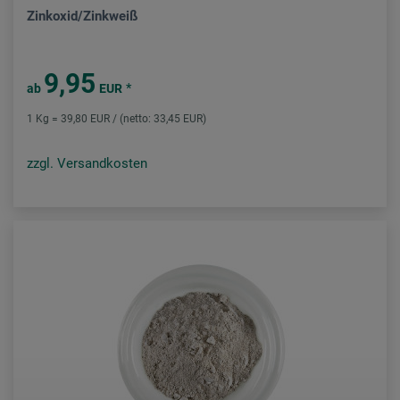
Zinkoxid/Zinkweiß
9,95
*
ab
EUR
1 Kg = 39,80 EUR / (netto: 33,45 EUR)
zzgl. Versandkosten