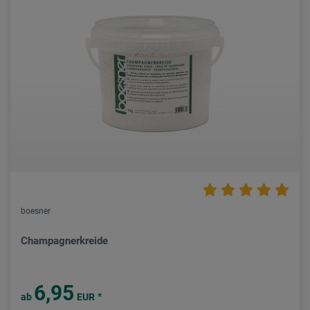
boesner
Champagnerkreide
6,95
*
ab
EUR