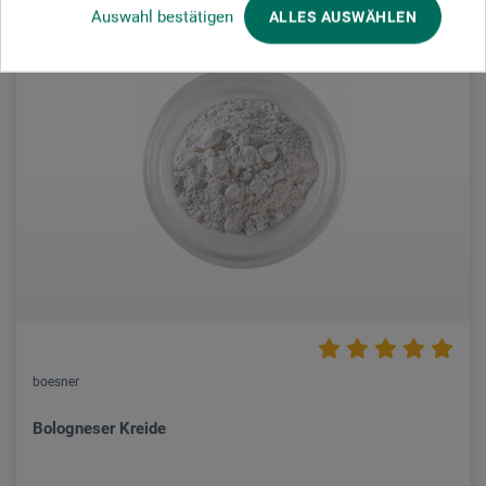
Auswahl bestätigen
ALLES AUSWÄHLEN
boesner
Bologneser Kreide