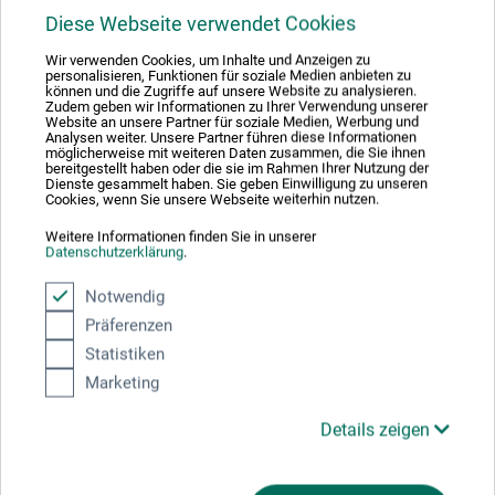
Diese Webseite verwendet Cookies
Wir verwenden Cookies, um Inhalte und Anzeigen zu
personalisieren, Funktionen für soziale Medien anbieten zu
können und die Zugriffe auf unsere Website zu analysieren.
Zudem geben wir Informationen zu Ihrer Verwendung unserer
Website an unsere Partner für soziale Medien, Werbung und
Analysen weiter. Unsere Partner führen diese Informationen
möglicherweise mit weiteren Daten zusammen, die Sie ihnen
bereitgestellt haben oder die sie im Rahmen Ihrer Nutzung der
Dienste gesammelt haben. Sie geben Einwilligung zu unseren
Cookies, wenn Sie unsere Webseite weiterhin nutzen.
boesner
Weitere Informationen finden Sie in unserer
Datenschutzerklärung
.
Kaolin
Notwendig
Präferenzen
8,85
*
EUR
Statistiken
Marketing
1 Kg = 8,85 EUR / (netto: 7,44 EUR)
Details zeigen
zzgl. Versandkosten