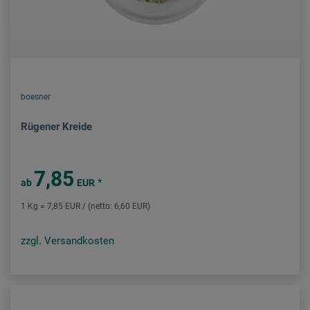
boesner
Rügener Kreide
7,85
*
ab
EUR
1 Kg = 7,85 EUR / (netto: 6,60 EUR)
zzgl. Versandkosten