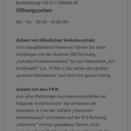
Buchhaltung:
+49 511 908806-40
Öffnungszeiten
Mo - Sa:
09:30 - 18:00 Uhr
Anfahrt mit öffentlichen Verkehrsmitteln
Vom Hauptbahnhof Hannover fahren Sie ohne
Umsteigen mit der Buslinie 500 Richtung
„Gehrden/Schwesternhaus“ bis zur Haltestelle „Am
Großmarkt“ (ca. 15 Min.); Sie sehen den großen
„boesner-Werbeturm“ und sind dort genau richtig.
Anfahrt mit dem PKW
Aus allen Richtungen kommend empfehlen wir
folgende Anfahrtsroute: Sie verlassen die
Autobahn A 2 an der Abfahrt „Hannover-
Herrenhausen“ und fahren auf der B 6 Richtung
„Hannover” (immer geradeaus fahren, nicht