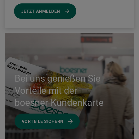
JETZT ANMELDEN
Bei uns genießen Sie
Vorteile mit der
boesner-Kundenkarte
VORTEILE SICHERN