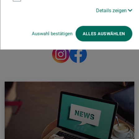
Details zeigen
Besuchen Sie uns auf Social
Media
Auswahl bestätigen
ALLES AUSWÄHLEN