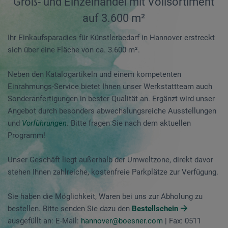
Groß- und Einzelhandel mit Vollsortiment
auf 3.600 m²
Ihr Einkaufsparadies für Künstlerbedarf in Hannover erstreckt
sich über eine Fläche von ca. 3.600 m².
Neben den Katalogartikeln und einem kompetenten
Einrahmungs-Service bietet Ihnen unser Werkstattteam auch
Sonderanfertigungen in bester Qualität an. Ergänzt wird unser
Angebot durch besonders abwechslungsreiche Ausstellungen
und
Vorführungen
. Bitte fragen Sie nach dem aktuellen
Programm!
Unser Geschäft liegt außerhalb der Umweltzone, direkt davor
stehen Ihnen zahlreiche, kostenfreie Parkplätze zur Verfügung.
Sie haben die Möglichkeit, Waren bei uns zur Abholung zu
bestellen. Bitte senden Sie dazu den
Bestellschein
ausgefüllt an: E-Mail:
hannover@boesner.com
| Fax: 0511