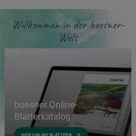
Willkommen in der boesner-
Welt
boesner Online-
Blätterkatalog
HIER ONLINE BLÄTTERN