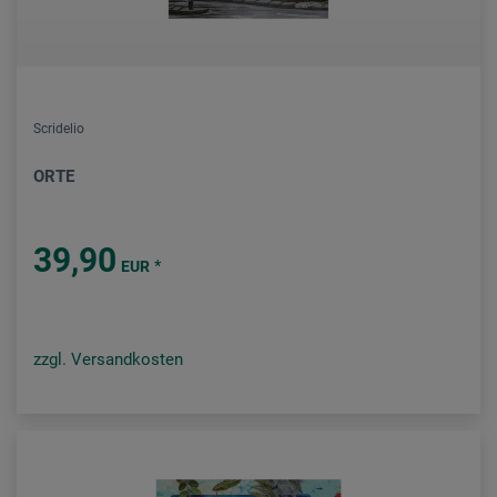
Scridelio
ORTE
39,90
*
EUR
zzgl. Versandkosten