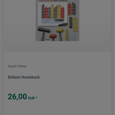
Haupt Verlag
Einfach Hochdruck
26,00
*
EUR