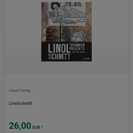
Haupt Verlag
Linolschnitt
26,00
*
EUR