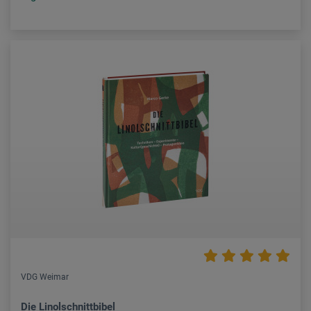
VDG Weimar
Die Linolschnittbibel