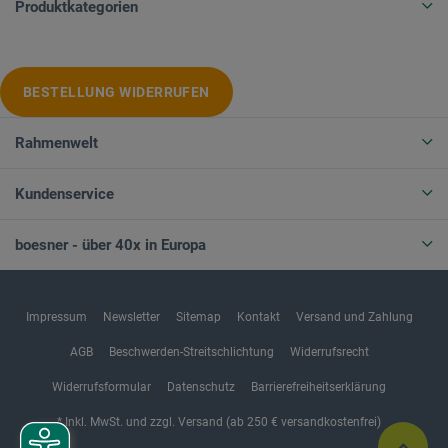
Produktkategorien
BESTELLUNG WIDERRUFEN
Rahmenwelt
Kundenservice
boesner - über 40x in Europa
Impressum
Newsletter
Sitemap
Kontakt
Versand und Zahlung
AGB
Beschwerden-Streitschlichtung
Widerrufsrecht
Widerrufsformular
Datenschutz
Barrierefreiheitserklärung
* Inkl. MwSt. und zzgl. Versand (ab 250 € versandkostenfrei)