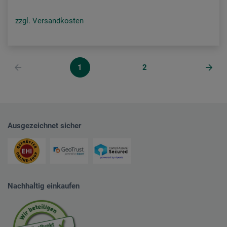
zzgl. Versandkosten
1
2
Ausgezeichnet sicher
Nachhaltig einkaufen