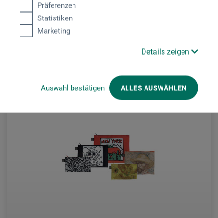
Präferenzen
12,95
*
EUR
Statistiken
Marketing
Details zeigen
zzgl. Versandkosten
Auswahl bestätigen
ALLES AUSWÄHLEN