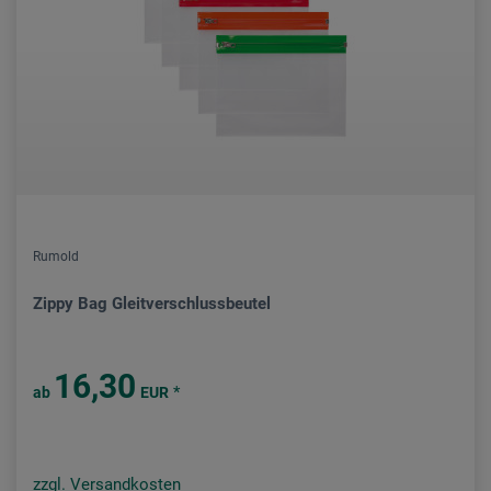
Rumold
Zippy Bag Gleitverschlussbeutel
16,30
*
ab
EUR
zzgl. Versandkosten