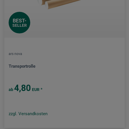
BEST-
SELLER
ars nova
Transportrolle
4,80
*
ab
EUR
zzgl. Versandkosten