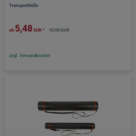
Transporthülle
5,48
*
10,95 EUR
ab
EUR
zzgl. Versandkosten