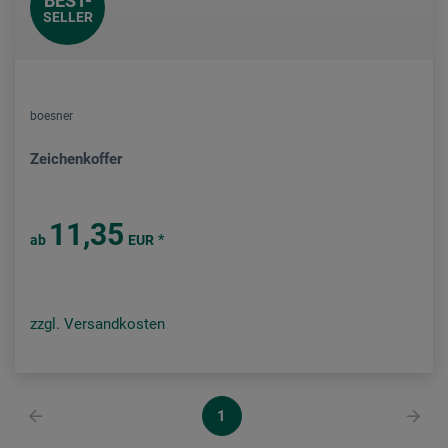
BEST-
SELLER
boesner
Zeichenkoffer
11,35
*
ab
EUR
zzgl. Versandkosten
1