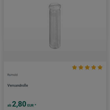
Rumold
Versandrolle
2,80
*
ab
EUR