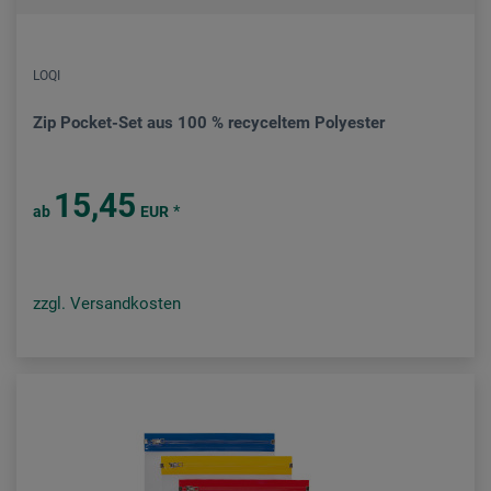
LOQI
Zip Pocket-Set aus 100 % recyceltem Polyester
15,45
*
ab
EUR
zzgl. Versandkosten