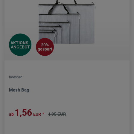
AKTIONS-
20%
ANGEBOT
gespart
boesner
Mesh Bag
1,56
*
1,95 EUR
ab
EUR