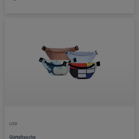
LOQI
Gürteltasche