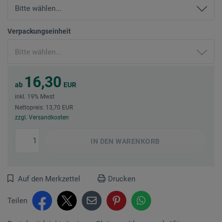
Verpackungseinheit
16,30
ab
EUR
inkl. 19% Mwst
Nettopreis: 13,70 EUR
zzgl. Versandkosten
IN DEN
WARENKORB
Auf den Merkzettel
Drucken
Teilen