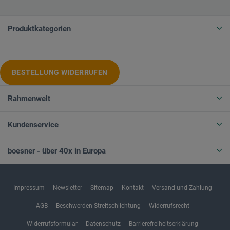
Produktkategorien
BESTELLUNG WIDERRUFEN
Rahmenwelt
Kundenservice
boesner - über 40x in Europa
Impressum
Newsletter
Sitemap
Kontakt
Versand und Zahlung
AGB
Beschwerden-Streitschlichtung
Widerrufsrecht
Widerrufsformular
Datenschutz
Barrierefreiheitserklärung