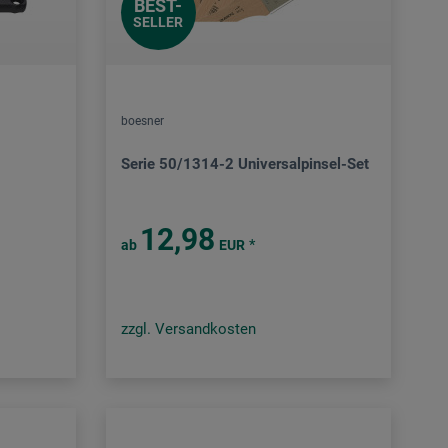
BEST-
SELLER
boesner
Serie 50/1314-2 Universalpinsel-Set
12,98
*
ab
EUR
zzgl. Versandkosten