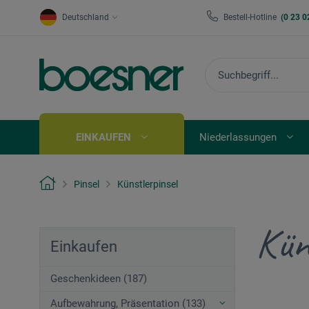
Deutschland
Bestell-Hotline
(0 23 0
EINKAUFEN
Niederlassungen
Pinsel
Künstlerpinsel
Kün
Einkaufen
Geschenkideen (187)
Aufbewahrung, Präsentation (133)