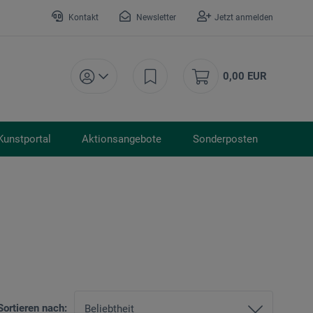
Kontakt
Newsletter
Jetzt anmelden
0,00 EUR
Kunstportal
Aktionsangebote
Sonderposten
Sortieren nach: