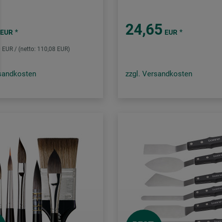
24,65
*
*
EUR
EUR
0 EUR / (netto: 110,08 EUR)
rsandkosten
zzgl. Versandkosten