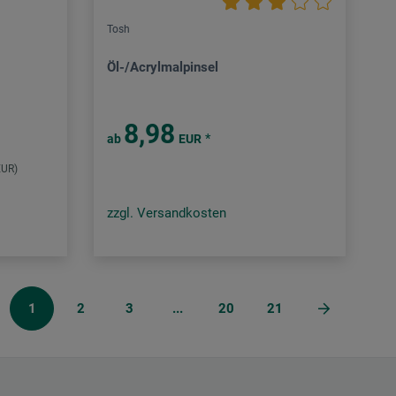
Tosh
Öl-/Acrylmalpinsel
8,98
*
ab
EUR
EUR)
zzgl. Versandkosten
1
2
3
...
20
21