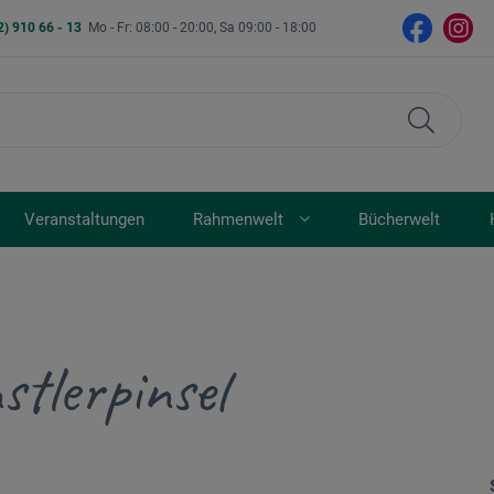
2) 910 66 - 13
Mo - Fr: 08:00 - 20:00, Sa 09:00 - 18:00
Veranstaltungen
Rahmenwelt
Bücherwelt
stlerpinsel