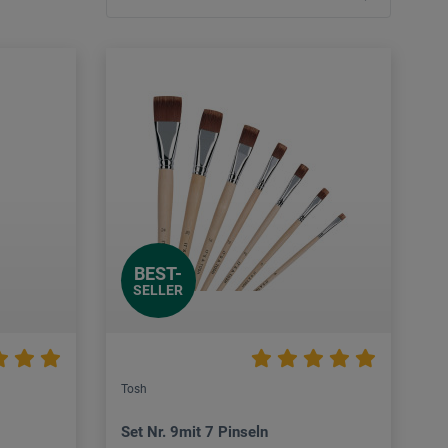
BEST-
SELLER
Tosh
Set Nr. 9mit 7 Pinseln