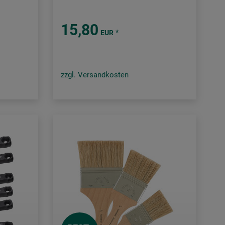
15,80
*
EUR
zzgl. Versandkosten