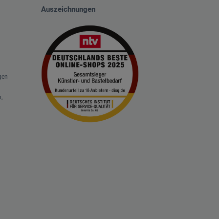
Auszeichnungen
gen
,