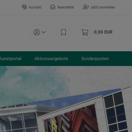
Kontakt
Newsletter
Jetzt anmelden
0,00 EUR
Kunstportal
Aktionsangebote
Sonderposten