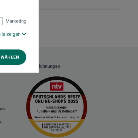
Marketing
ils zeigen
SWÄHLEN
Auszeichnungen
gen
,