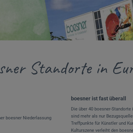
sner Standorte in Eu
boesner ist fast überall
Die über 40 boesner-Standorte 
sind mehr als nur Bezugsquellen
iner boesner Niederlassung
Treffpunkte für Künstler und Ku
Kulturszene verleiht den boesne