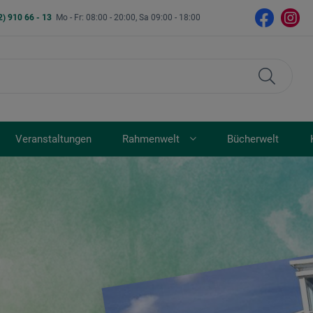
2) 910 66 - 13
Mo - Fr: 08:00 - 20:00, Sa 09:00 - 18:00
Veranstaltungen
Rahmenwelt
Bücherwelt