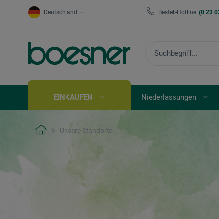
Deutschland
Bestell-Hotline
(0 23 0
EINKAUFEN
Niederlassungen
Unsere Standorte