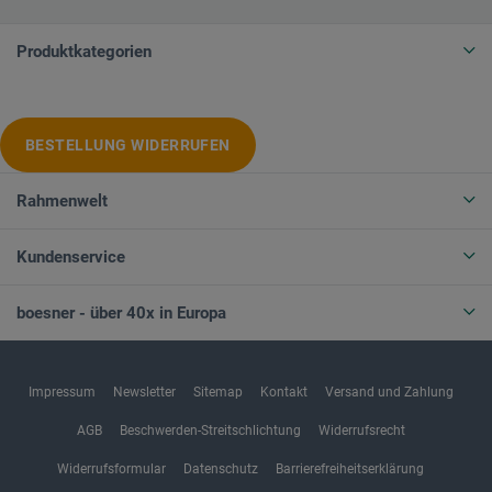
Produktkategorien
BESTELLUNG WIDERRUFEN
Rahmenwelt
Kundenservice
boesner - über 40x in Europa
Impressum
Newsletter
Sitemap
Kontakt
Versand und Zahlung
AGB
Beschwerden-Streitschlichtung
Widerrufsrecht
Widerrufsformular
Datenschutz
Barrierefreiheitserklärung