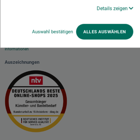
Details zeigen
Auswahl bestätigen
ALLES AUSWÄHLEN
Wir nutzen Trusted Shops als unabhängigen Dienstleister für die Einholung
von Bewertungen. Trusted Shops hat Maßnahmen getroffen, um
sicherzustellen, dass es es sich um echte Bewertungen handelt.
Mehr
Informationen
Auszeichnungen