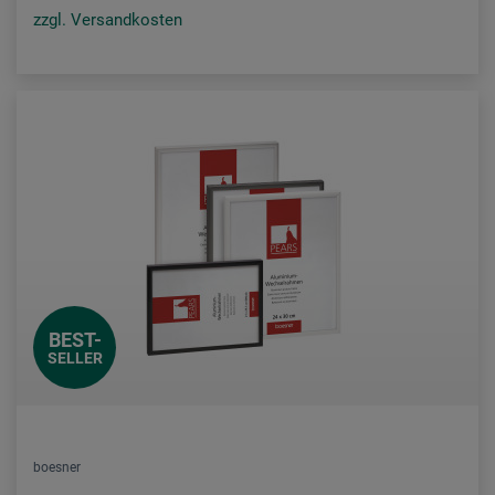
zzgl. Versandkosten
BEST-
SELLER
boesner