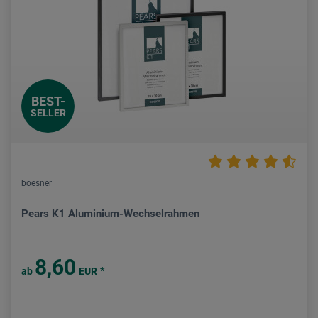
BEST-
SELLER
boesner
Pears K1 Aluminium-Wechselrahmen
8,60
*
ab
EUR