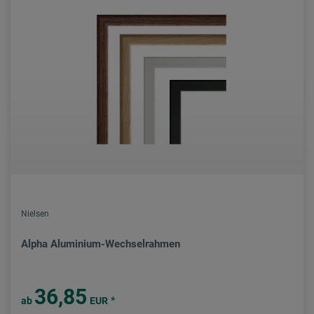
Nielsen
Alpha Aluminium-Wechselrahmen
36,85
*
ab
EUR