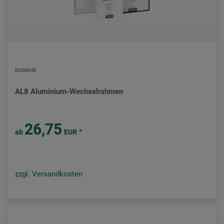
boesner
AL8 Aluminium-Wechselrahmen
26,75
*
ab
EUR
zzgl. Versandkosten