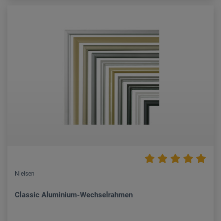
Nielsen
Classic Aluminium-Wechselrahmen