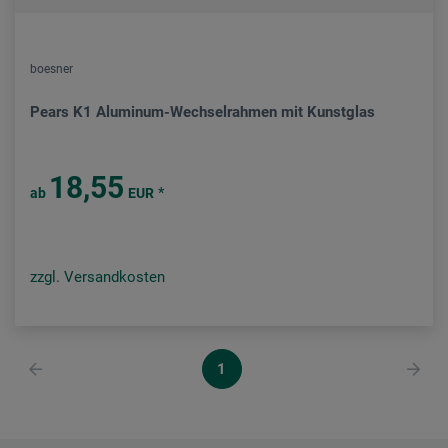
boesner
Pears K1 Aluminum-Wechselrahmen mit Kunstglas
18,55
*
ab
EUR
zzgl. Versandkosten
1