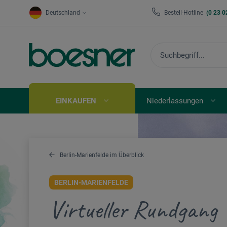
Deutschland
Bestell-Hotline
(0 23 0
EINKAUFEN
Niederlassungen
Berlin-Marienfelde im Überblick
BERLIN-MARIENFELDE
Virtueller Rundgang