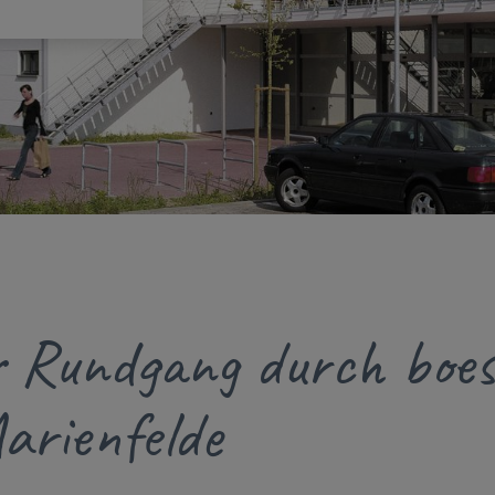
er Rundgang durch boe
arienfelde