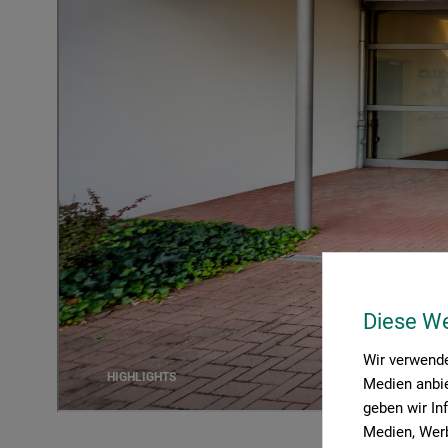
Diese W
Wir verwende
Medien anbie
geben wir In
Medien, Werb