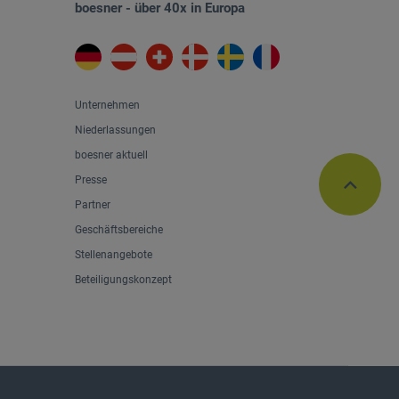
boesner - über 40x in Europa
Unternehmen
Niederlassungen
boesner aktuell
Presse
Partner
Geschäftsbereiche
Stellenangebote
Beteiligungskonzept