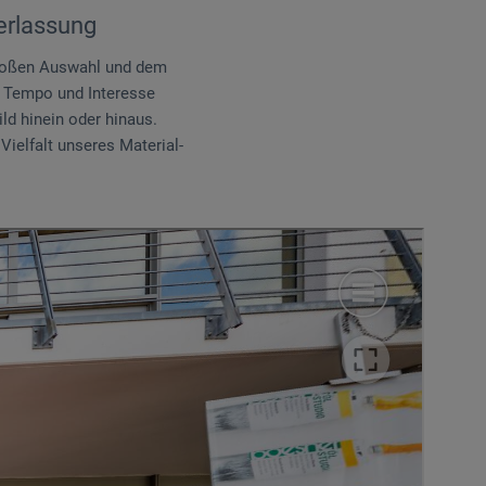
erlassung
großen Auswahl und dem
m Tempo und Interesse
ld hinein oder hinaus.
ielfalt unseres Material-