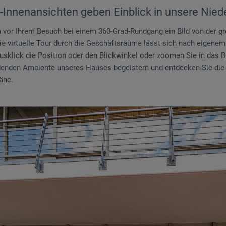
-Innenansichten geben Einblick in unsere Nied
n vor Ihrem Besuch bei einem 360-Grad-Rundgang ein Bild von der 
e virtuelle Tour durch die Geschäftsräume lässt sich nach eigene
usklick die Position oder den Blickwinkel oder zoomen Sie in das Bi
enden Ambiente unseres Hauses begeistern und entdecken Sie die V
ähe.