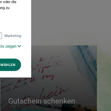
n oder die
ung zu
 Welt
Marketing
ils zeigen
SWÄHLEN
Gutschein schenken