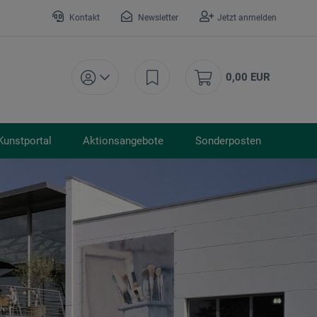
Kontakt
Newsletter
Jetzt anmelden
0,00 EUR
Kunstportal
Aktionsangebote
Sonderposten