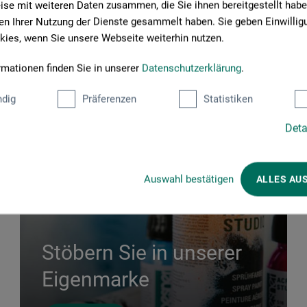
se mit weiteren Daten zusammen, die Sie ihnen bereitgestellt habe
n Ihrer Nutzung der Dienste gesammelt haben. Sie geben Einwillig
ies, wenn Sie unsere Webseite weiterhin nutzen.
kommen in der boesner
rmationen finden Sie in unserer
Datenschutzerklärung
.
dig
Präferenzen
Statistiken
Deta
Auswahl bestätigen
ALLES AU
Stöbern Sie in unserer
Eigenmarke