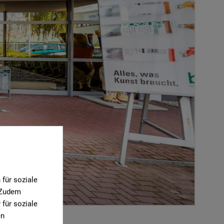
für soziale
. Zudem
für soziale
en