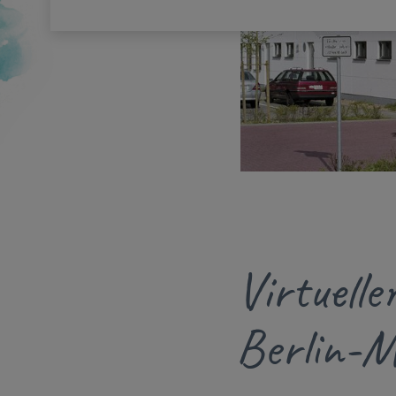
Virtuell
Berlin-M