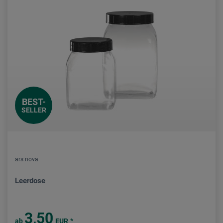
BEST-
SELLER
ars nova
Leerdose
3,50
*
ab
EUR