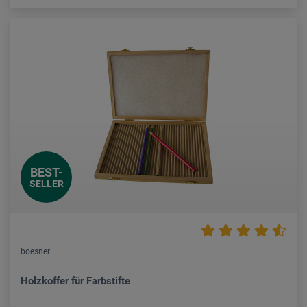
BEST-
SELLER
boesner
Holzkoffer für Farbstifte