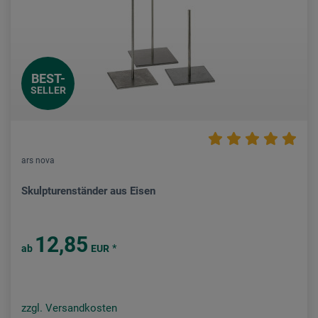
BEST-
SELLER
ars nova
Skulpturenständer aus Eisen
12,85
*
ab
EUR
zzgl. Versandkosten