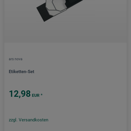
ars nova
Etiketten-Set
12,98
*
EUR
zzgl. Versandkosten