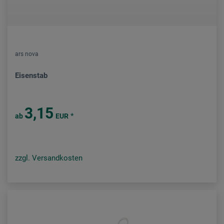
ars nova
Eisenstab
3,15
*
ab
EUR
zzgl. Versandkosten