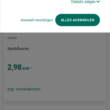
Details zeigen
Auswahl bestätigen
ALLES AUSWÄHLEN
arteveri
Sprühflasche
2,98
*
EUR
zzgl. Versandkosten