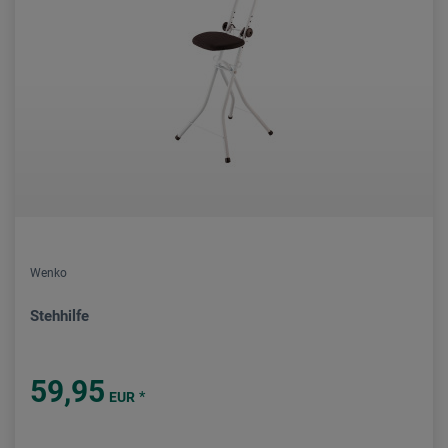
Wenko
Stehhilfe
59,95
*
EUR