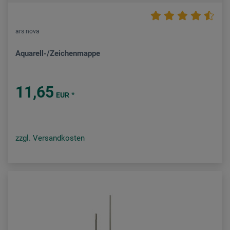
ars nova
Aquarell-/Zeichenmappe
11,65
*
EUR
zzgl. Versandkosten