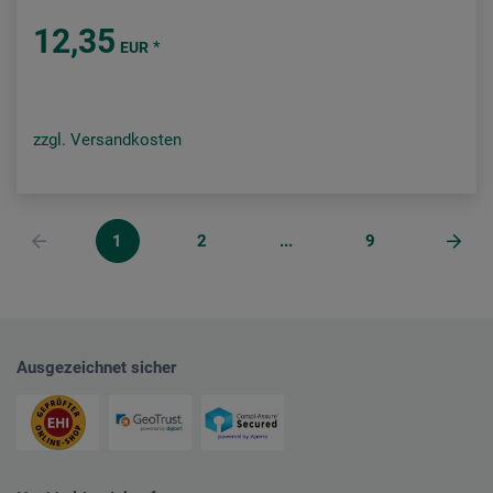
12,35
*
EUR
zzgl. Versandkosten
1
2
...
9
Ausgezeichnet sicher