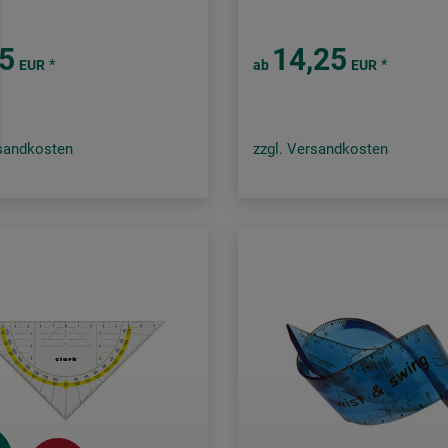
95
14,25
*
*
EUR
ab
EUR
rsandkosten
zzgl. Versandkosten