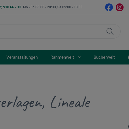
2) 910 66 - 13
Mo - Fr: 08:00 - 20:00, Sa 09:00 - 18:00
Veranstaltungen
Rahmenwelt
Bücherwelt
erlagen, Lineale