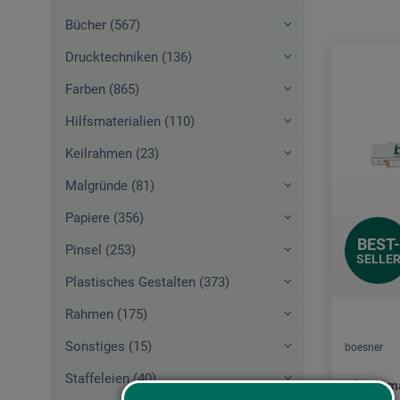
Bücher (567)
Drucktechniken (136)
Farben (865)
Hilfsmaterialien (110)
Keilrahmen (23)
Malgründe (81)
Papiere (356)
BEST-
Pinsel (253)
SELLE
Plastisches Gestalten (373)
Rahmen (175)
Sonstiges (15)
boesner
Staffeleien (40)
Gliederm