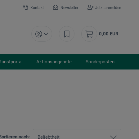
Kontakt
Newsletter
Jetzt anmelden
0,00 EUR
Kunstportal
Aktionsangebote
Sonderposten
Sortieren nach: