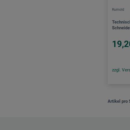
Rumold
Technisc
Schneide
19,2
zzgl. Ve
Artikel pro 