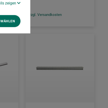
ils zeigen
zzgl. Versandkosten
SWÄHLEN