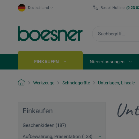
Deutschland
Bestell-Hotline
(0 23 0
EINKAUFEN
Niederlassungen
Werkzeuge
Schneidgeräte
Unterlagen, Lineale
Unt
Einkaufen
Geschenkideen (187)
Aufbewahrung, Präsentation (133)