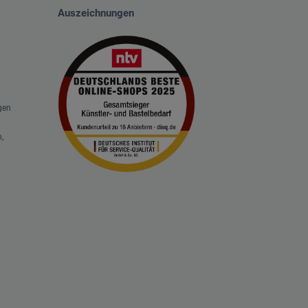
Auszeichnungen
gen
,