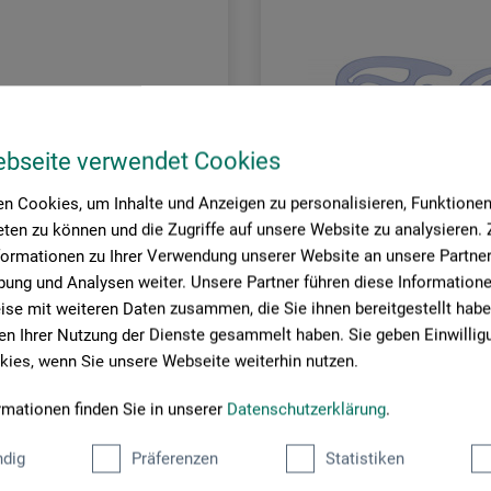
ebseite verwendet Cookies
n Cookies, um Inhalte und Anzeigen zu personalisieren, Funktionen 
ten zu können und die Zugriffe auf unsere Website zu analysieren
formationen zu Ihrer Verwendung unserer Website an unsere Partner 
ung und Analysen weiter. Unsere Partner führen diese Information
se mit weiteren Daten zusammen, die Sie ihnen bereitgestellt habe
Clark
n Ihrer Nutzung der Dienste gesammelt haben. Sie geben Einwillig
ies, wenn Sie unsere Webseite weiterhin nutzen.
Burmester-Kurvenlineal-Set
rmationen finden Sie in unserer
Datenschutzerklärung
.
50
6,60
dig
Präferenzen
Statistiken
*
*
EUR
EUR