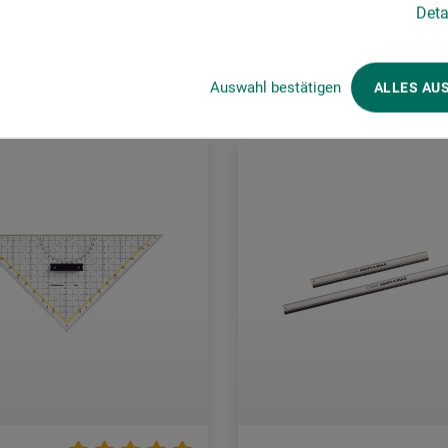
Deta
rsandkosten
zzgl. Versandkosten
Auswahl bestätigen
ALLES AU