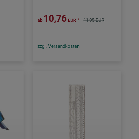
10,76
*
11,95 EUR
ab
EUR
zzgl. Versandkosten