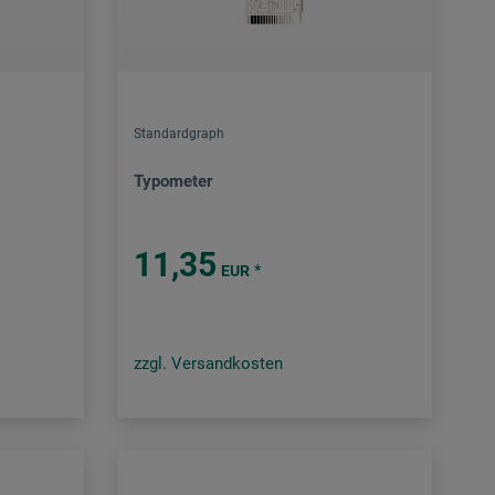
Standardgraph
Typometer
11,35
*
EUR
zzgl. Versandkosten