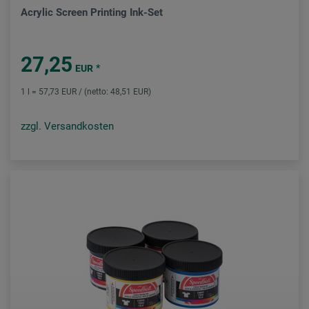
Acrylic Screen Printing Ink-Set
27,25
*
EUR
1 l = 57,73 EUR / (netto: 48,51 EUR)
zzgl. Versandkosten