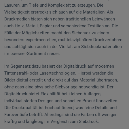
Lasuren, um Tiefe und Komplexität zu erzeugen. Die
Vielseitigkeit erstreckt sich auch auf die Materialien: Als
Druckmedien bieten sich neben traditionellen Leinwänden
auch Holz, Metall, Papier und verschiedene Textilien an. Die
Fülle der Möglichkeiten macht den Siebdruck zu einem
besonders experimentellen, multidisziplinären Druckverfahren
und schlägt sich auch in der Vielfalt am Siebdruckmaterialien
im boesner-Sortiment nieder.
Im Gegensatz dazu basiert der Digitaldruck auf modernen
Tintenstrahl- oder Lasertechnologien. Hierbei werden die
Bilder digital erstellt und direkt auf das Material übertragen,
ohne dass eine physische Siebvorlage notwendig ist. Der
Digitaldruck bietet Flexibilität bei kleinen Auflagen,
individualisierten Designs und schnellen Produktionszeiten.
Die Druckqualität ist hochauflösend, was feine Details und
Farbverläufe betrifft. Allerdings sind die Farben oft weniger
kräftig und langlebig im Vergleich zum Siebdruck.