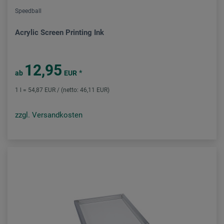
Speedball
Acrylic Screen Printing Ink
12,95
*
ab
EUR
1 l = 54,87 EUR / (netto: 46,11 EUR)
zzgl. Versandkosten