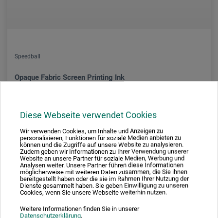
Speedball
Opaque Fabric Screen Printing Ink
14,60
Diese Webseite verwendet Cookies
*
EUR
Wir verwenden Cookies, um Inhalte und Anzeigen zu
1 l = 61,86 EUR / (netto: 51,98 EUR)
personalisieren, Funktionen für soziale Medien anbieten zu
können und die Zugriffe auf unsere Website zu analysieren.
Zudem geben wir Informationen zu Ihrer Verwendung unserer
zzgl. Versandkosten
Website an unsere Partner für soziale Medien, Werbung und
Analysen weiter. Unsere Partner führen diese Informationen
möglicherweise mit weiteren Daten zusammen, die Sie ihnen
bereitgestellt haben oder die sie im Rahmen Ihrer Nutzung der
Dienste gesammelt haben. Sie geben Einwilligung zu unseren
Cookies, wenn Sie unsere Webseite weiterhin nutzen.
Weitere Informationen finden Sie in unserer
Datenschutzerklärung
.