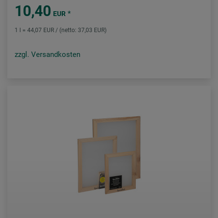
10,40
*
EUR
1 l = 44,07 EUR / (netto: 37,03 EUR)
zzgl. Versandkosten