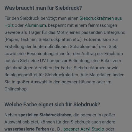
Was braucht man für Siebdruck?
Für den Siebdruck benötigt man einen
Siebdruckrahmen aus
Holz
oder
Aluminium
, bespannt mit einem feinmaschigen
Gewebe als Träger für das Motiv, einen passenden Untergrund
(Papier, Textilien, Siebdruckplatten etc.), Fotoemulsion zur
Erstellung der lichtempfindlichen Schablone auf dem Sieb
sowie eine Beschichtungsrinne für den Auftrag der Emulsion
auf das Sieb, eine UV-Lampe zur Belichtung, eine Rakel zum
gleichmäßigen Verteilen der Farbe, Siebdruckfarben sowie
Reinigungsmittel für Siebdruckplatten. Alle Materialien finden
Sie in großer Auswahl in den boesner-Häusern oder im
Onlineshop.
Welche Farbe eignet sich für Siebdruck?
Neben
speziellen Siebdruckfarben
, die boesner in großer
Auswahl anbietet, können für den Siebdruck auch andere
wasserbasierte Farben
(z . B .
boesner Acryl Studio
oder