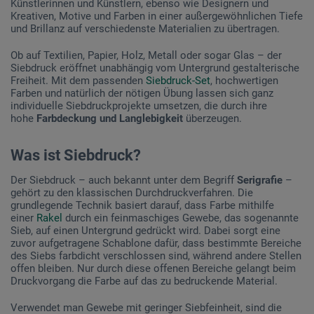
Künstlerinnen und Künstlern, ebenso wie Designern und
Kreativen, Motive und Farben in einer außergewöhnlichen Tiefe
und Brillanz auf verschiedenste Materialien zu übertragen.
Ob auf Textilien, Papier, Holz, Metall oder sogar Glas – der
Siebdruck eröffnet unabhängig vom Untergrund gestalterische
Freiheit. Mit dem passenden
Siebdruck-Set
, hochwertigen
Farben und natürlich der nötigen Übung lassen sich ganz
individuelle Siebdruckprojekte umsetzen, die durch ihre
hohe
Farbdeckung und Langlebigkeit
überzeugen.
Was ist Siebdruck?
Der Siebdruck – auch bekannt unter dem Begriff
Serigrafie
–
gehört zu den klassischen Durchdruckverfahren. Die
grundlegende Technik basiert darauf, dass Farbe mithilfe
einer
Rakel
durch ein feinmaschiges Gewebe, das sogenannte
Sieb, auf einen Untergrund gedrückt wird. Dabei sorgt eine
zuvor aufgetragene Schablone dafür, dass bestimmte Bereiche
des Siebs farbdicht verschlossen sind, während andere Stellen
offen bleiben. Nur durch diese offenen Bereiche gelangt beim
Druckvorgang die Farbe auf das zu bedruckende Material.
Verwendet man Gewebe mit geringer Siebfeinheit, sind die