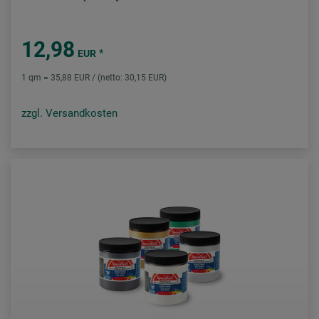
12,98
*
EUR
1 qm = 35,88 EUR / (netto: 30,15 EUR)
zzgl. Versandkosten