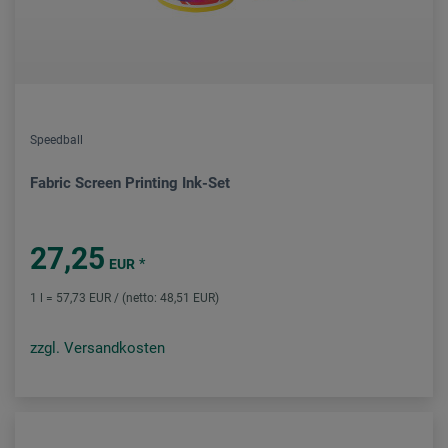
Speedball
Fabric Screen Printing Ink-Set
27,25
*
EUR
1 l = 57,73 EUR / (netto: 48,51 EUR)
zzgl. Versandkosten