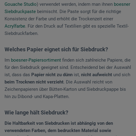
Gouache Studio
) verwendet werden, indem man ihnen
boesner
Siebdruckpaste
beimischt. Die Paste sorgt für die richtige
Konsistenz der Farbe und erhöht die Trockenzeit einer
Acrylfarbe
. Für den Druck auf Textilien gibt es spezielle Textil-
Siebdruckfarben.
Welches Papier eignet sich für Siebdruck?
Im
boesner-Papiersortiment
finden sich zahlreiche Papiere, die
für den Siebdruck geeignet sind. Entscheidend bei der Auswahl
ist, dass das
Papier nicht zu dünn
ist,
nicht aufweicht
und sich
beim Trocknen nicht verzieht
. Die Auswahl reicht von
Zeichenpapieren über Bütten-Karton und Siebdruckpappe bis
hin zu Dibond- und Kapa-Platten.
Wie lange hält Siebdruck?
Die Haltbarkeit von Siebdrucken ist abhängig von den
verwendeten Farben, dem bedruckten Material sowie