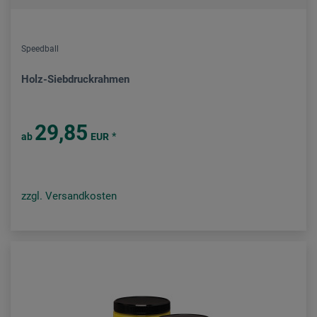
Speedball
Holz-Siebdruckrahmen
29,85
*
ab
EUR
zzgl. Versandkosten