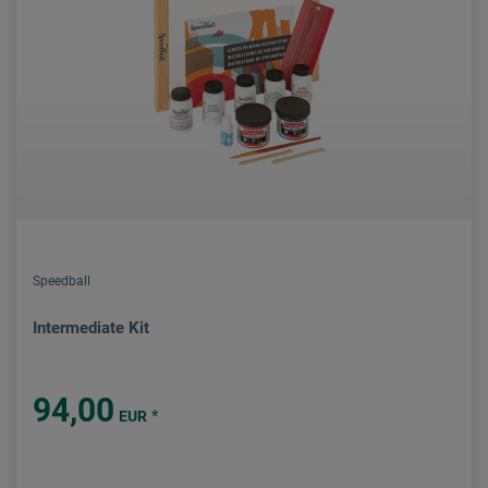
Speedball
Intermediate Kit
94,00
*
EUR