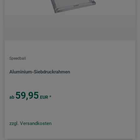
Speedball
Aluminium-Siebdruckrahmen
59,95
*
ab
EUR
zzgl. Versandkosten