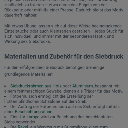
zusätzlich zu fixieren – etwa durch das Bügeln von der
Rückseite oder mithilfe einer Presse. Dadurch bleibt das Motiv
dauerhaft haltbar.
Mit etwas Übung lassen sich auf diese Weise beeindruckende
Einzelstücke oder auch Kleinserien gestalten – jedes Stück für
sich individuell und immer mit der besonderen Haptik und
Wirkung des Siebdrucks.
Materialien und Zubehör für den Siebdruck
Für den erfolgreichen Siebdruck benötigen Sie einige
grundlegende Materialien:
Siebdruckrahmen aus Holz
oder
Aluminium
, bespannt mit
einem feinmaschigen Gewebe, dienen als Träger für das Motiv.
Fotoemulsion ermöglicht die Erstellung der
lichtempfindlichen Schablone auf dem Sieb.
Der Auftrag der Fotoemulsion auf das Sieb erfolgt mittels
einer
Beschichtungsrinne
.
Eine
UV-Lampe
wird zur Belichtung des beschichteten
Siebs verwendet.
Die
Rakel
, ein Werkzeug mit Gummilippe, dient zum