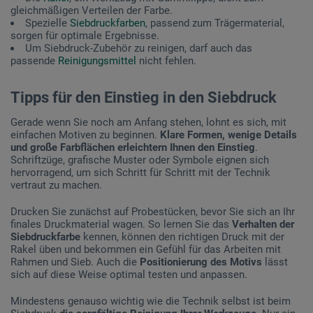
gleichmäßigen Verteilen der Farbe.
Spezielle
Siebdruckfarben
, passend zum Trägermaterial,
sorgen für optimale Ergebnisse.
Um Siebdruck-Zubehör zu reinigen, darf auch das
passende
Reinigungsmittel
nicht fehlen.
Tipps für den Einstieg in den Siebdruck
Gerade wenn Sie noch am Anfang stehen, lohnt es sich, mit
einfachen Motiven zu beginnen.
Klare Formen, wenige Details
und große Farbflächen erleichtern Ihnen den Einstieg
.
Schriftzüge, grafische Muster oder Symbole eignen sich
hervorragend, um sich Schritt für Schritt mit der Technik
vertraut zu machen.
Drucken Sie zunächst auf Probestücken, bevor Sie sich an Ihr
finales Druckmaterial wagen. So lernen Sie das
Verhalten der
Siebdruckfarbe
kennen, können den richtigen Druck mit der
Rakel üben und bekommen ein Gefühl für das Arbeiten mit
Rahmen und Sieb. Auch die
Positionierung des Motivs
lässt
sich auf diese Weise optimal testen und anpassen.
Mindestens genauso wichtig wie die Technik selbst ist beim