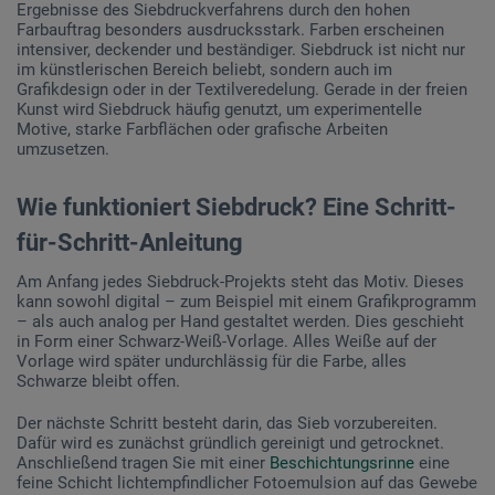
Ergebnisse des Siebdruckverfahrens durch den hohen
Farbauftrag besonders ausdrucksstark. Farben erscheinen
intensiver, deckender und beständiger. Siebdruck ist nicht nur
im künstlerischen Bereich beliebt, sondern auch im
Grafikdesign oder in der Textilveredelung. Gerade in der freien
Kunst wird Siebdruck häufig genutzt, um experimentelle
Motive, starke Farbflächen oder grafische Arbeiten
umzusetzen.
Wie funktioniert Siebdruck? Eine Schritt-
für-Schritt-Anleitung
Am Anfang jedes Siebdruck-Projekts steht das Motiv. Dieses
kann sowohl digital – zum Beispiel mit einem Grafikprogramm
– als auch analog per Hand gestaltet werden. Dies geschieht
in Form einer Schwarz-Weiß-Vorlage. Alles Weiße auf der
Vorlage wird später undurchlässig für die Farbe, alles
Schwarze bleibt offen.
Der nächste Schritt besteht darin, das Sieb vorzubereiten.
Dafür wird es zunächst gründlich gereinigt und getrocknet.
Anschließend tragen Sie mit einer
Beschichtungsrinne
eine
feine Schicht lichtempfindlicher Fotoemulsion auf das Gewebe