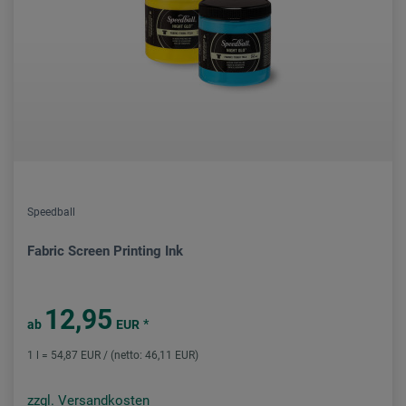
Speedball
Fabric Screen Printing Ink
12,95
*
ab
EUR
1 l = 54,87 EUR / (netto: 46,11 EUR)
zzgl. Versandkosten