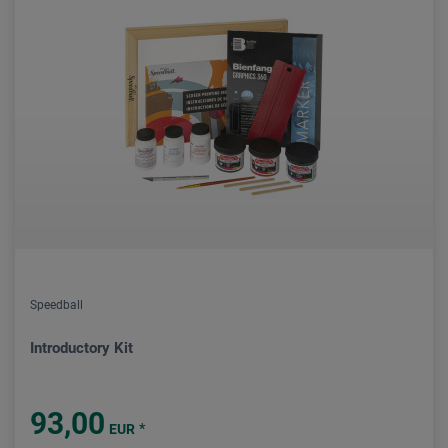
Speedball
Introductory Kit
93,00
*
EUR