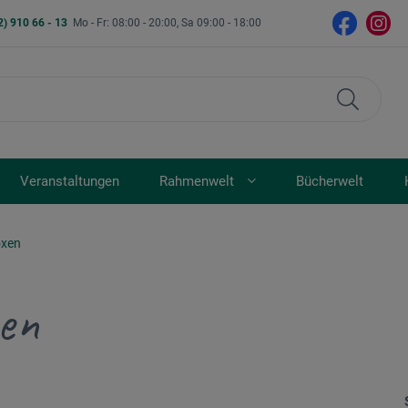
2) 910 66 - 13
Mo - Fr: 08:00 - 20:00, Sa 09:00 - 18:00
Veranstaltungen
Rahmenwelt
Bücherwelt
xen
en