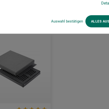
Deta
rsandkosten
zzgl. Versandkosten
Auswahl bestätigen
ALLES AU