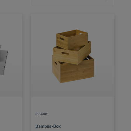
boesner
Bambus-Box