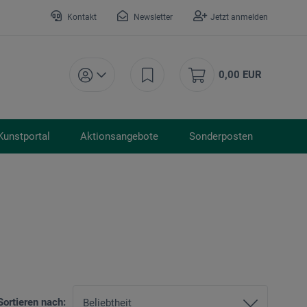
Kontakt
Newsletter
Jetzt anmelden
0,00 EUR
Kunstportal
Aktionsangebote
Sonderposten
Sortieren nach: