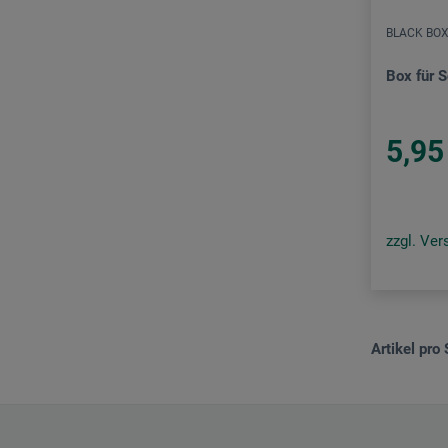
BLACK BO
Box für S
5,95
zzgl. Ve
Artikel pro 