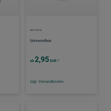
ars nova
Universalbox
2,95
*
ab
EUR
zzgl. Versandkosten