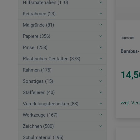
Hilfsmaterialien (110)
Keilrahmen (23)
Malgründe (81)
Papiere (356)
boesner
Pinsel (253)
Bambus-S
Plastisches Gestalten (373)
Rahmen (175)
14,5
Sonstiges (15)
Staffeleien (40)
zzgl. Ve
Veredelungstechniken (83)
Werkzeuge (167)
Zeichnen (580)
Schulmaterial (195)