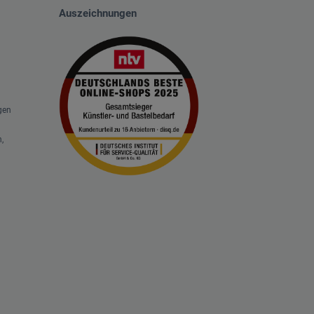
Auszeichnungen
gen
,