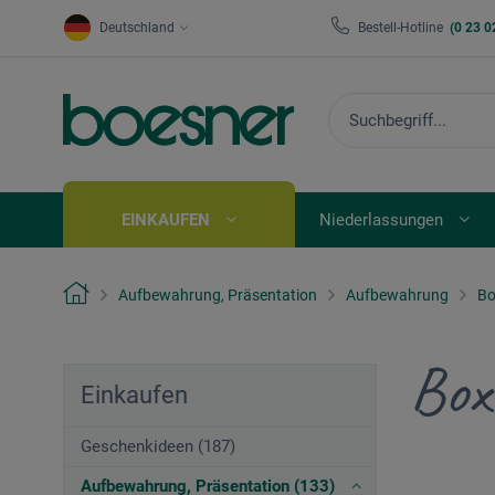
Deutschland
Bestell-Hotline
(0 23 0
EINKAUFEN
Niederlassungen
Aufbewahrung, Präsentation
Aufbewahrung
Bo
Box
Einkaufen
Geschenkideen (187)
Aufbewahrung, Präsentation (133)