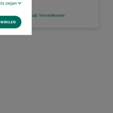
ils zeigen
zzgl. Versandkosten
SWÄHLEN