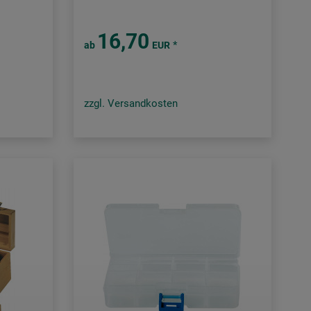
16,70
*
ab
EUR
zzgl. Versandkosten