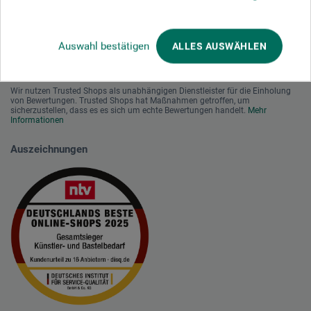
Auswahl bestätigen
ALLES AUSWÄHLEN
Wir nutzen Trusted Shops als unabhängigen Dienstleister für die Einholung
von Bewertungen. Trusted Shops hat Maßnahmen getroffen, um
sicherzustellen, dass es es sich um echte Bewertungen handelt.
Mehr
Informationen
Auszeichnungen