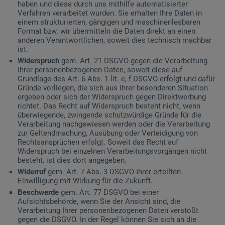
haben und diese durch uns mithilfe automatisierter
Verfahren verarbeitet wurden. Sie erhalten Ihre Daten in
einem strukturierten, gängigen und maschinenlesbaren
Format bzw. wir übermitteln die Daten direkt an einen
anderen Verantwortlichen, soweit dies technisch machbar
ist.
Widerspruch
gem. Art. 21 DSGVO gegen die Verarbeitung
Ihrer personenbezogenen Daten, soweit diese auf
Grundlage des Art. 6 Abs. 1 lit. e, f DSGVO erfolgt und dafür
Gründe vorliegen, die sich aus Ihrer besonderen Situation
ergeben oder sich der Widerspruch gegen Direktwerbung
richtet. Das Recht auf Widerspruch besteht nicht, wenn
überwiegende, zwingende schutzwürdige Gründe für die
Verarbeitung nachgewiesen werden oder die Verarbeitung
zur Geltendmachung, Ausübung oder Verteidigung von
Rechtsansprüchen erfolgt. Soweit das Recht auf
Widerspruch bei einzelnen Verarbeitungsvorgängen nicht
besteht, ist dies dort angegeben.
Widerruf
gem. Art. 7 Abs. 3 DSGVO Ihrer erteilten
Einwilligung mit Wirkung für die Zukunft.
Beschwerde
gem. Art. 77 DSGVO bei einer
Aufsichtsbehörde, wenn Sie der Ansicht sind, die
Verarbeitung Ihrer personenbezogenen Daten verstößt
gegen die DSGVO. In der Regel können Sie sich an die