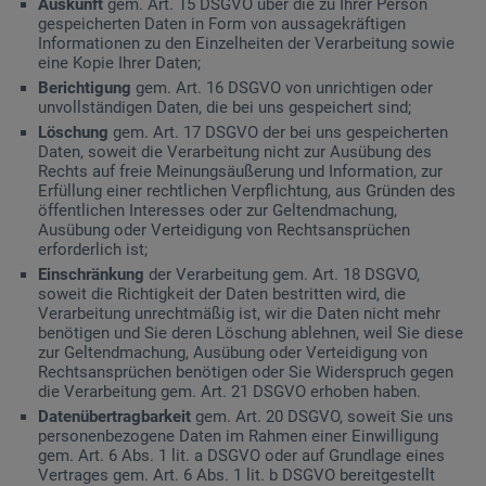
Auskunft
gem. Art. 15 DSGVO über die zu Ihrer Person
gespeicherten Daten in Form von aussagekräftigen
Informationen zu den Einzelheiten der Verarbeitung sowie
eine Kopie Ihrer Daten;
Berichtigung
gem. Art. 16 DSGVO von unrichtigen oder
unvollständigen Daten, die bei uns gespeichert sind;
Löschung
gem. Art. 17 DSGVO der bei uns gespeicherten
Daten, soweit die Verarbeitung nicht zur Ausübung des
Rechts auf freie Meinungsäußerung und Information, zur
Erfüllung einer rechtlichen Verpflichtung, aus Gründen des
öffentlichen Interesses oder zur Geltendmachung,
Ausübung oder Verteidigung von Rechtsansprüchen
erforderlich ist;
Einschränkung
der Verarbeitung gem. Art. 18 DSGVO,
soweit die Richtigkeit der Daten bestritten wird, die
Verarbeitung unrechtmäßig ist, wir die Daten nicht mehr
benötigen und Sie deren Löschung ablehnen, weil Sie diese
zur Geltendmachung, Ausübung oder Verteidigung von
Rechtsansprüchen benötigen oder Sie Widerspruch gegen
die Verarbeitung gem. Art. 21 DSGVO erhoben haben.
Datenübertragbarkeit
gem. Art. 20 DSGVO, soweit Sie uns
personenbezogene Daten im Rahmen einer Einwilligung
gem. Art. 6 Abs. 1 lit. a DSGVO oder auf Grundlage eines
Vertrages gem. Art. 6 Abs. 1 lit. b DSGVO bereitgestellt