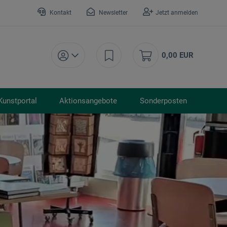
Kontakt
Newsletter
Jetzt anmelden
0,00 EUR
Kunstportal
Aktionsangebote
Sonderposten