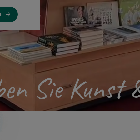
N
ben Sie Kunst 