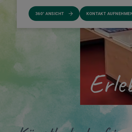
360° ANSICHT
KONTAKT AUFNEHME
Erle