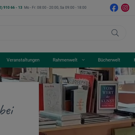
2) 910 66 - 13
Mo - Fr: 08:00 - 20:00, Sa 09:00 - 18:00
Veranstaltungen
Rahmenwelt
Bücherwelt
bei