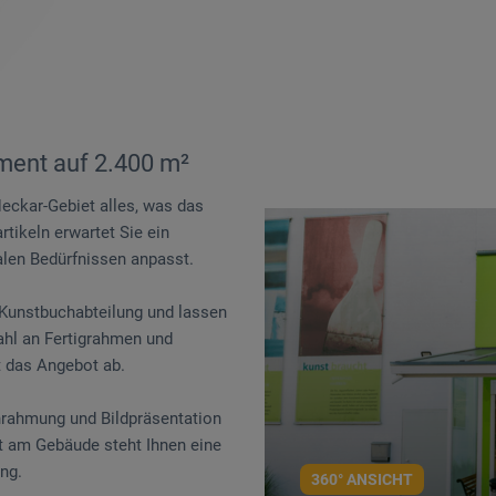
iment auf 2.400 m²
eckar-Gebiet alles, was das
tikeln erwartet Sie ein
alen Bedürfnissen anpasst.
r Kunstbuchabteilung und lassen
ahl an Fertigrahmen und
et das Angebot ab.
nrahmung und Bildpräsentation
kt am Gebäude steht Ihnen eine
ng.
360° ANSICHT