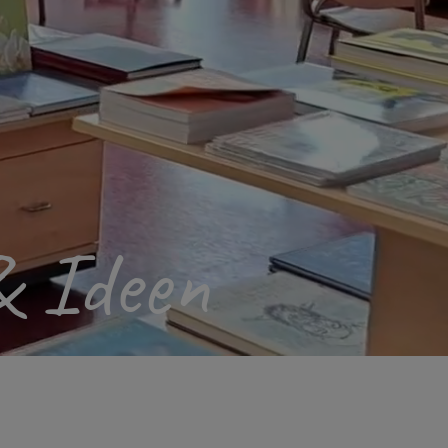
& Ideen