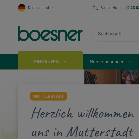
Deutschland
Bestell-Hotline
(0 23 0
EINKAUFEN
Niederlassungen
MUTTERSTADT
Herzlich willkommen 
uns in Mutterstadt