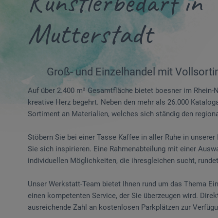
Künstlerbedarf in
Mutterstadt
Groß- und Einzelhandel mit Vollsort
Auf über 2.400 m² Gesamtfläche bietet boesner im Rhein-N
kreative Herz begehrt. Neben den mehr als 26.000 Katalogar
Sortiment an Materialien, welches sich ständig den region
Stöbern Sie bei einer Tasse Kaffee in aller Ruhe in unsere
Sie sich inspirieren. Eine Rahmenabteilung mit einer Ausw
individuellen Möglichkeiten, die ihresgleichen sucht, rund
Unser Werkstatt-Team bietet Ihnen rund um das Thema Ei
einen kompetenten Service, der Sie überzeugen wird. Dire
ausreichende Zahl an kostenlosen Parkplätzen zur Verfügu