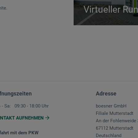
Virtueller R
ite.
fnungszeiten
Adresse
 - Sa:
09:30 - 18:00 Uhr
boesner GmbH
Filiale Mutterstadt
NTAKT AUFNEHMEN
An der Fohlenweide 
67112 Mutterstadt
fahrt mit dem PKW
Deutschland