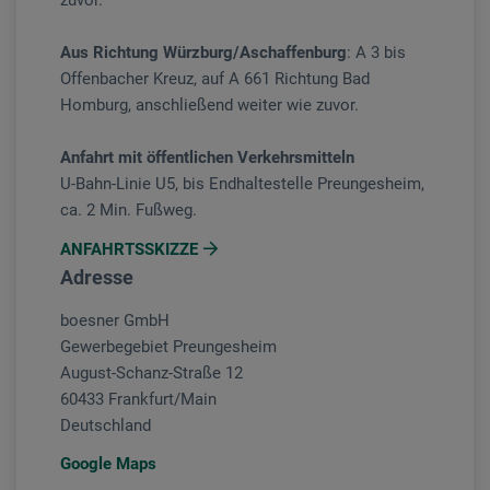
zuvor.
Aus Richtung Würzburg/Aschaffenburg
: A 3 bis
Offenbacher Kreuz, auf A 661 Richtung Bad
Homburg, anschließend weiter wie zuvor.
Anfahrt mit öffentlichen Verkehrsmitteln
U-Bahn-Linie U5, bis Endhaltestelle Preungesheim,
ca. 2 Min. Fußweg.
ANFAHRTSSKIZZE
Adresse
boesner GmbH
Gewerbegebiet Preungesheim
August-Schanz-Straße 12
60433 Frankfurt/Main
Deutschland
Google Maps