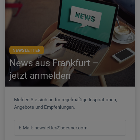
NEWSLETTER
News aus Frankfurt –
jetzt anmelden
Melden Sie sich an für regelmäßige Inspirationen,
Angebote und Empfehlungen.
E-Mail: newsletter@boesner.com