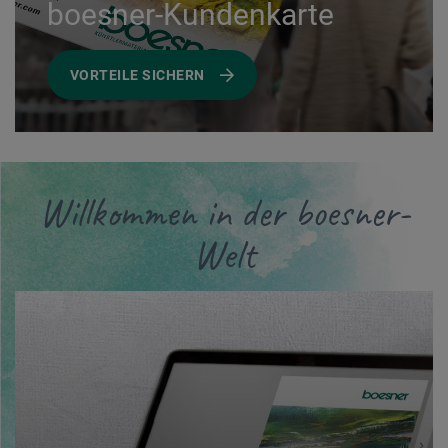
boesner-Kundenkarte
VORTEILE SICHERN
Willkommen in der boesner-
Welt