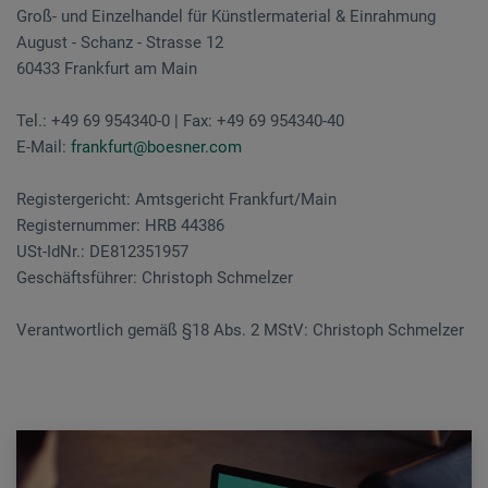
Groß- und Einzelhandel für Künstlermaterial & Einrahmung
August - Schanz - Strasse 12
60433 Frankfurt am Main
Tel.: +49 69 954340-0 | Fax: +49 69 954340-40
E-Mail:
frankfurt@boesner.com
Registergericht: Amtsgericht Frankfurt/Main
Registernummer: HRB 44386
USt-IdNr.: DE812351957
Geschäftsführer: Christoph Schmelzer
Verantwortlich gemäß §18 Abs. 2 MStV: Christoph Schmelzer