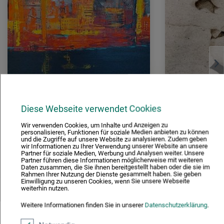
WORKSHOP
WORKSHOP
Diese Webseite verwendet Cookies
DYNAMIK: DER FARBENTANZ
PORTRÄTZE
EINSTEIGER
Wir verwenden Cookies, um Inhalte und Anzeigen zu
personalisieren, Funktionen für soziale Medien anbieten zu können
und die Zugriffe auf unsere Website zu analysieren. Zudem geben
wir Informationen zu Ihrer Verwendung unserer Website an unsere
Frankfurt
Frankfurt
Partner für soziale Medien, Werbung und Analysen weiter. Unsere
Partner führen diese Informationen möglicherweise mit weiteren
Daten zusammen, die Sie ihnen bereitgestellt haben oder die sie im
Rahmen Ihrer Nutzung der Dienste gesammelt haben. Sie geben
Einwilligung zu unseren Cookies, wenn Sie unsere Webseite
weiterhin nutzen.
Weitere Informationen finden Sie in unserer
Datenschutzerklärung
.