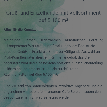
Groß- und Einzelhandel mit Vollsortiment
auf 5.100 m²
Alles für die Kunst...
Malgründe – Farben – Bilderrahmen – Kunstbücher – Beratung
– kompetenter Werkstatt- und Produktservice: Das ist die
boesner GmbH in Frankfurt. Eine überwältigende Auswahl an
Profi-Künstlermaterialien, ein Rahmenangebot, das Sie
begeistern wird und eine bestens sortierte Kunstbuchabteilung
– übersichtlich präsentiert in lichtdurchfluteten
Räumlichkeiten auf über 5.100 m².
Eine Vielzahl von Sonderaktionen, attraktive Angebote und die
angenehme Atmosphäre in unserem Café-Bereich lassen den
Besuch zu einem Einkaufserlebnis werden.