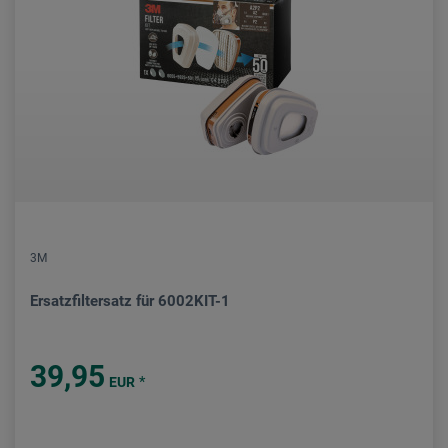
3M
Ersatzfiltersatz für 6002KIT-1
39,95
*
EUR