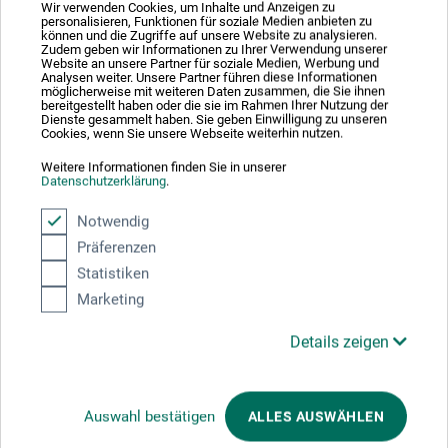
Wir verwenden Cookies, um Inhalte und Anzeigen zu
personalisieren, Funktionen für soziale Medien anbieten zu
können und die Zugriffe auf unsere Website zu analysieren.
Zudem geben wir Informationen zu Ihrer Verwendung unserer
Website an unsere Partner für soziale Medien, Werbung und
Analysen weiter. Unsere Partner führen diese Informationen
möglicherweise mit weiteren Daten zusammen, die Sie ihnen
bereitgestellt haben oder die sie im Rahmen Ihrer Nutzung der
Dienste gesammelt haben. Sie geben Einwilligung zu unseren
Cookies, wenn Sie unsere Webseite weiterhin nutzen.
3M
Weitere Informationen finden Sie in unserer
Datenschutzerklärung
.
6002KIT-1 Atemschutzmaske
Notwendig
Präferenzen
74,50
*
EUR
Statistiken
Marketing
Details zeigen
zzgl. Versandkosten
Auswahl bestätigen
ALLES AUSWÄHLEN
1