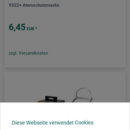
9322+ Atemschutzmaske
6,45
*
EUR
zzgl. Versandkosten
Diese Webseite verwendet Cookies