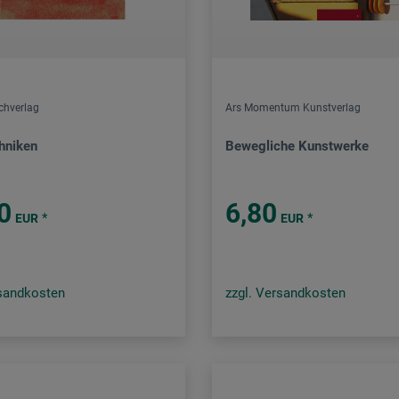
chverlag
Ars Momentum Kunstverlag
hniken
Bewegliche Kunstwerke
0
6,80
*
*
EUR
EUR
rsandkosten
zzgl. Versandkosten