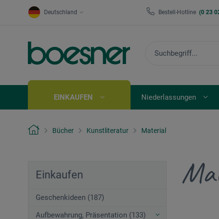
Deutschland
Bestell-Hotline
(0 23 0
EINKAUFEN
Niederlassungen
Bücher
Kunstliteratur
Material
Mat
Einkaufen
Geschenkideen (187)
Aufbewahrung, Präsentation (133)