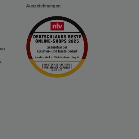
Auszeichnungen
gen
,