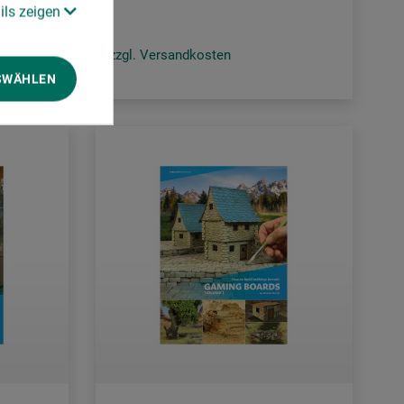
ils zeigen
zzgl. Versandkosten
SWÄHLEN