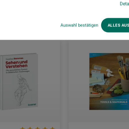
Deta
rsandkosten
zzgl. Versandkosten
Auswahl bestätigen
ALLES AU