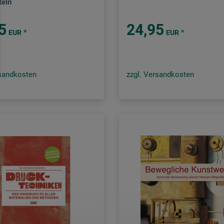
teln
5
24,95
*
*
EUR
EUR
rsandkosten
zzgl. Versandkosten