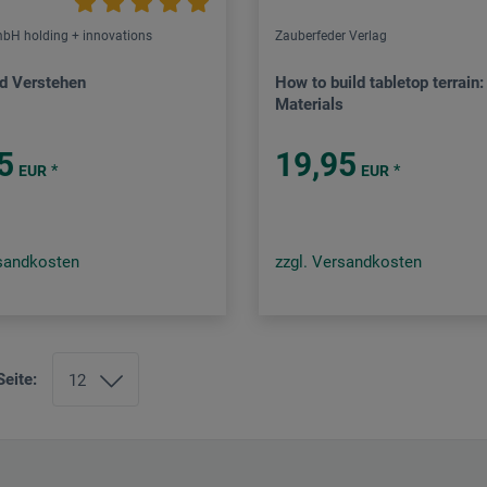
bH holding + innovations
Zauberfeder Verlag
d Verstehen
How to build tabletop terrain:
Materials
5
19,95
*
*
EUR
EUR
rsandkosten
zzgl. Versandkosten
Seite: