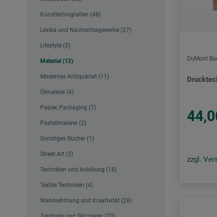
Künstlerbiografien (48)
Lexika und Nachschlagewerke (27)
Lifestyle (3)
DuMont Bu
Material (12)
Modernes Antiquariat (11)
Drucktec
Ölmalerei (4)
Papier, Packaging (7)
44,0
Pastellmalerei (2)
Sonstiges Bücher (1)
Street Art (5)
zzgl. Ve
Techniken und Anleitung (18)
Textile Techniken (4)
Wahrnehmung und Kreativität (28)
Zeichnen und Skizzieren (70)