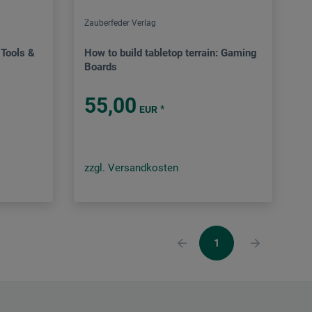
Zauberfeder Verlag
 Tools &
How to build tabletop terrain: Gaming
Boards
55,00
*
EUR
zzgl. Versandkosten
1