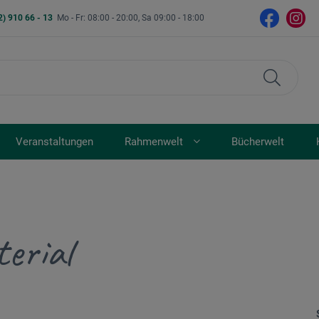
2) 910 66 - 13
Mo - Fr: 08:00 - 20:00, Sa 09:00 - 18:00
Veranstaltungen
Rahmenwelt
Bücherwelt
erial