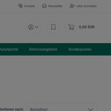
Kontakt
Newsletter
Jetzt anmelden
0,00 EUR
Kunstportal
Aktionsangebote
Sonderposten
Sortieren nach: