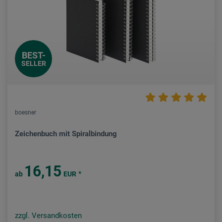
BEST-
SELLER
boesner
Zeichenbuch mit Spiralbindung
16,15
*
ab
EUR
zzgl. Versandkosten