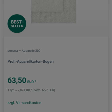
BEST-
SELLER
boesner – Aquarelle 300
Profi-Aquarellkarton-Bogen
63,50
*
EUR
1 qm = 7,82 EUR / (netto: 6,57 EUR)
zzgl. Versandkosten