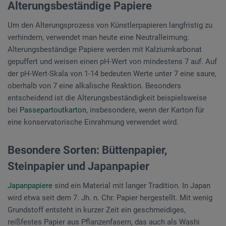
Alterungsbeständige Papiere
Um den Alterungsprozess von Künstlerpapieren langfristig zu
verhindern, verwendet man heute eine Neutralleimung.
Alterungsbeständige Papiere werden mit Kalziumkarbonat
gepuffert und weisen einen pH-Wert von mindestens 7 auf. Auf
der pH-Wert-Skala von 1-14 bedeuten Werte unter 7 eine saure,
oberhalb von 7 eine alkalische Reaktion. Besonders
entscheidend ist die Alterungsbeständigkeit beispielsweise
bei
Passepartoutkarton
, insbesondere, wenn der Karton für
eine konservatorische Einrahmung verwendet wird.
Besondere Sorten: Büttenpapier,
Steinpapier und Japanpapier
Japanpapiere
sind ein Material mit langer Tradition. In Japan
wird etwa seit dem 7. Jh. n. Chr. Papier hergestellt. Mit wenig
Grundstoff entsteht in kurzer Zeit ein geschmeidiges,
reißfestes Papier aus Pflanzenfasern, das auch als Washi