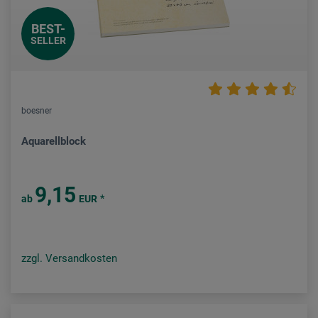
BEST-
SELLER
boesner
Aquarellblock
9,15
*
ab
EUR
zzgl. Versandkosten