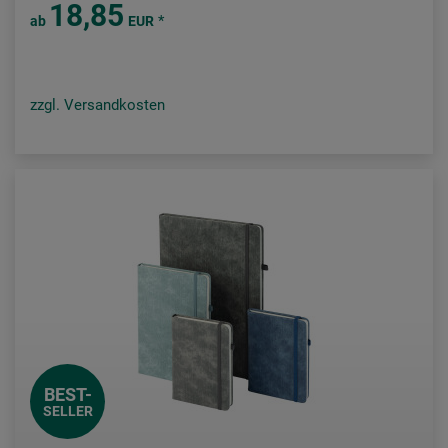
18,85
*
ab
EUR
zzgl. Versandkosten
BEST-
SELLER