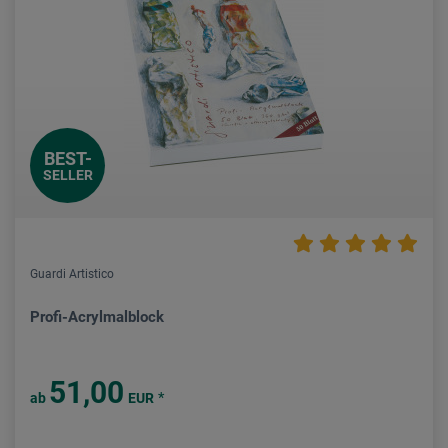
BEST-
SELLER
Guardi Artistico
Profi-Acrylmalblock
51,00
*
ab
EUR