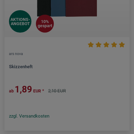
AKTIONS-
10%
ANGEBOT
gespart
ars nova
Skizzenheft
1,89
*
2,10 EUR
ab
EUR
zzgl. Versandkosten