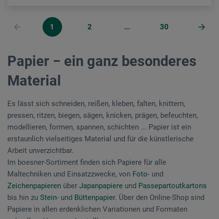
1
2
...
30
Papier − ein ganz besonderes
Material
Es lässt sich schneiden, reißen, kleben, falten, knittern,
pressen, ritzen, biegen, sägen, knicken, prägen, befeuchten,
modellieren, formen, spannen, schichten ... Papier ist ein
erstaunlich vielseitiges Material und für die künstlerische
Arbeit unverzichtbar.
Im boesner-Sortiment finden sich Papiere für alle
Maltechniken und Einsatzzwecke, von
Foto
- und
Zeichenpapieren
über
Japanpapiere
und
Passepartoutkartons
bis hin zu
Stein
- und
Büttenpapier
. Über den Online-Shop sind
Papiere in allen erdenklichen Variationen und Formaten