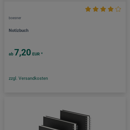
boesner
Notizbuch
7,20
*
ab
EUR
zzgl. Versandkosten