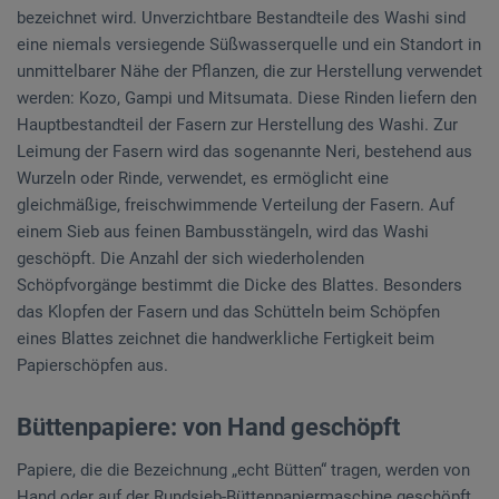
bezeichnet wird. Unverzichtbare Bestandteile des Washi sind
eine niemals versiegende Süßwasserquelle und ein Standort in
unmittelbarer Nähe der Pflanzen, die zur Herstellung verwendet
werden: Kozo, Gampi und Mitsumata. Diese Rinden liefern den
Hauptbestandteil der Fasern zur Herstellung des Washi. Zur
Leimung der Fasern wird das sogenannte Neri, bestehend aus
Wurzeln oder Rinde, verwendet, es ermöglicht eine
gleichmäßige, freischwimmende Verteilung der Fasern. Auf
einem Sieb aus feinen Bambusstängeln, wird das Washi
geschöpft. Die Anzahl der sich wiederholenden
Schöpfvorgänge bestimmt die Dicke des Blattes. Besonders
das Klopfen der Fasern und das Schütteln beim Schöpfen
eines Blattes zeichnet die handwerkliche Fertigkeit beim
Papierschöpfen aus.
Büttenpapiere: von Hand geschöpft
Papiere, die die Bezeichnung „echt Bütten“ tragen, werden von
Hand oder auf der Rundsieb-Büttenpapiermaschine geschöpft.