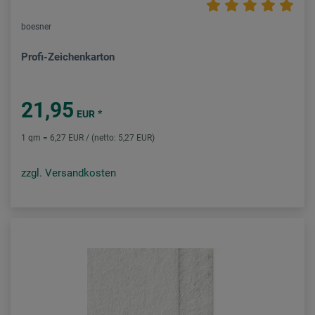
boesner
Profi-Zeichenkarton
21,95
*
EUR
1 qm = 6,27 EUR / (netto: 5,27 EUR)
zzgl. Versandkosten