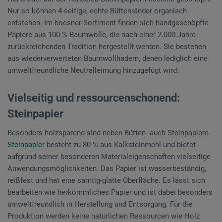
Nur so können 4-seitige, echte Büttenränder organisch
entstehen. Im boesner-Sortiment finden sich handgeschöpfte
Papiere aus 100 % Baumwolle, die nach einer 2.000 Jahre
zurückreichenden Tradition hergestellt werden. Sie bestehen
aus wiederverwerteten Baumwollhadern, denen lediglich eine
umweltfreundliche Neutralleimung hinzugefügt wird.
Vielseitig und ressourcenschonend:
Steinpapier
Besonders holzsparend sind neben Bütten- auch Steinpapiere.
Steinpapier
besteht zu 80 % aus Kalksteinmehl und bietet
aufgrund seiner besonderen Materialeigenschaften vielseitige
Anwendungsmöglichkeiten. Das Papier ist wasserbeständig,
reißfest und hat eine samtig-glatte Oberfläche. Es lässt sich
bearbeiten wie herkömmliches Papier und ist dabei besonders
umweltfreundlich in Herstellung und Entsorgung. Für die
Produktion werden keine natürlichen Ressourcen wie Holz