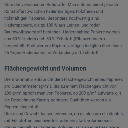
Güte der verwendeten Rohstoffe. Man unterscheidet je nach
Rohstoffart zwischen hadernhaltigen, holzfreien und
holzhaltigen Papieren. Besonders hochwertig sind
Hadernpapiere, die zu 100 % aus Leinen- und /oder
Baumwollfaserstoff bestehen. Hadernhaltige Papiere werden
aus 50 % Hadern und 50 % Zellstoff (Pflanzenfasern)
hergestellt. Preiswertere Papiere verfügen lediglich über einen
25 %igen Hadernanteil in Verbindung mit Zellstoff.
Flächengewicht und Volumen
Die Grammatur entspricht dem Flächengewicht eines Papieres
pro Quadratmeter (g/m²). Bis zu einem Flächengewicht von
200 g/m² spricht man von Papieren, ab 200 g/m² aufwärts gilt
die Bezeichnung Karton, geringere Qualitäten werden als
Pappen eingestuft.
Dicke und Gewicht lassen erkennen, ob es sich um ein dichtes,
mit Füllstoffen beschwertes, oder ein stark voluminöses
Papier handelt. Für höheres Volumen sorgen eine besondere