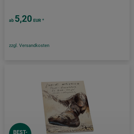
5,20
*
ab
EUR
zzgl. Versandkosten
BEST-