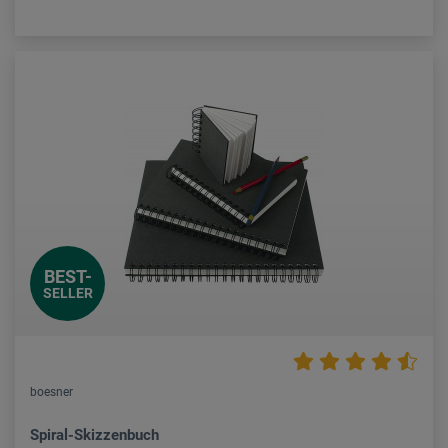
BEST-
SELLER
boesner
Spiral-Skizzenbuch