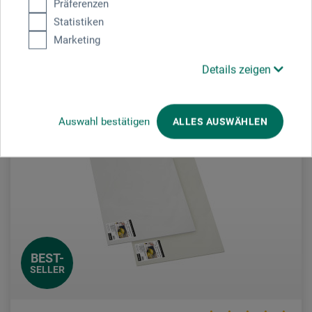
Präferenzen
Statistiken
1 qm = 0,76 EUR / (netto: 0,64 EUR)
Marketing
zzgl. Versandkosten
Details zeigen
Auswahl bestätigen
ALLES AUSWÄHLEN
BEST-
SELLER