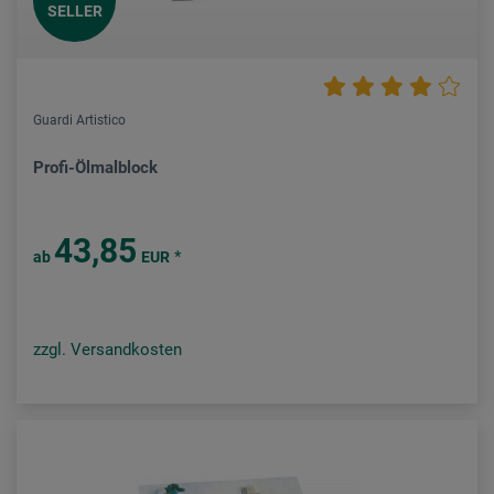
SELLER
Guardi Artistico
Profi-Ölmalblock
43,85
*
ab
EUR
zzgl. Versandkosten