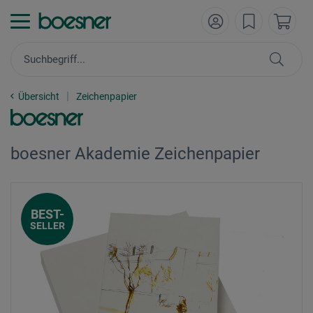
Übersicht
Zeichenpapier
boesner Akademie Zeichenpapier
BEST-
SELLER