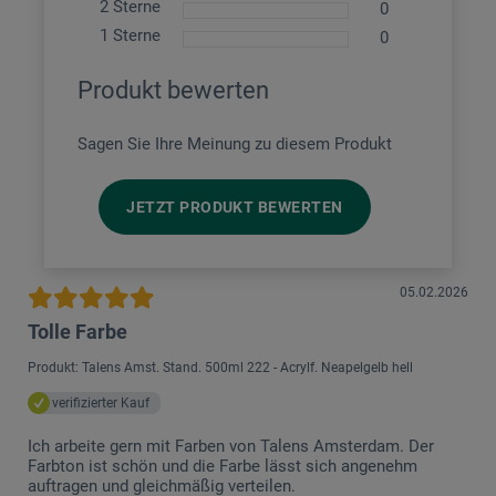
2 Sterne
0
1 Sterne
0
Produkt bewerten
Sagen Sie Ihre Meinung zu diesem Produkt
JETZT PRODUKT BEWERTEN
05.02.2026
Tolle Farbe
Produkt: Talens Amst. Stand. 500ml 222 - Acrylf. Neapelgelb hell
verifizierter Kauf
Ich arbeite gern mit Farben von Talens Amsterdam. Der
Farbton ist schön und die Farbe lässt sich angenehm
auftragen und gleichmäßig verteilen.