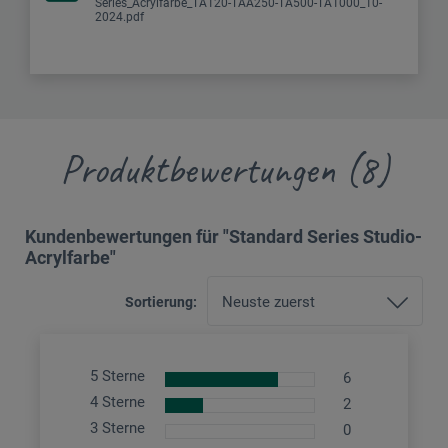
Series_Acrylfarbe_TA120-TAA250-TA500-TA1000_10-
2024.pdf
Produktbewertungen (8)
Kundenbewertungen für "Standard Series Studio-
Acrylfarbe"
Sortierung:
5 Sterne
6
4 Sterne
2
3 Sterne
0