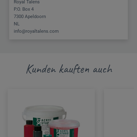
Royal Talens
P.O. Box 4
7300 Apeldoorn
NL
info@royaltalens.com
Kunden kauften auch