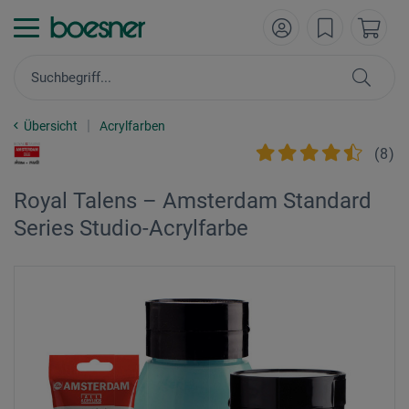
Übersicht
Acrylfarben
(
8
)
Royal Talens – Amsterdam Standard
Series Studio-Acrylfarbe