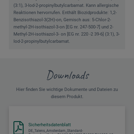
(3:1), 3-Iod-2-propinylbutylcarbamat. Kann allergische
Reaktionen hervorrufen. Enthält Biozidprodukte: 1,2-
Benzisothiazol-3(2H)-on, Gemisch aus: 5-Chlor-2-
methyl-2H-isothiazol-3-on [EG nr. 247-500-7] und 2-
Methyl-2H-isothiazol-3- on [EG nr. 220 -2 39-6] (3:1), 3-
Iod-2-propinylbutylcarbamat.
Downloads
Hier finden Sie wichtige Dokumente und Dateien zu
diesem Produkt.
Sicherheitsdatenblatt
DE_Talens_Amsterdam_Standard-