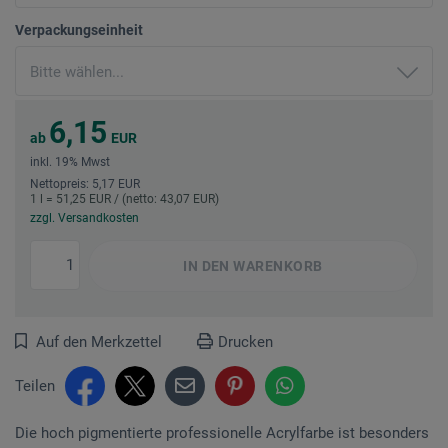
Verpackungseinheit
6,15
ab
EUR
inkl. 19% Mwst
Nettopreis: 5,17 EUR
1 l = 51,25 EUR / (netto: 43,07 EUR)
zzgl. Versandkosten
IN DEN
WARENKORB
Auf den Merkzettel
Drucken
Teilen
Die hoch pigmentierte professionelle Acrylfarbe ist besonders