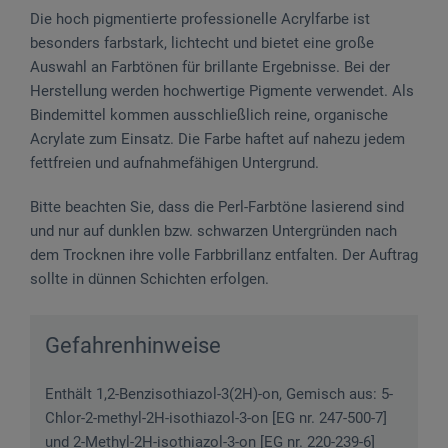
Die hoch pigmentierte professionelle Acrylfarbe ist
besonders farbstark, lichtecht und bietet eine große
Auswahl an Farbtönen für brillante Ergebnisse. Bei der
Herstellung werden hochwertige Pigmente verwendet. Als
Bindemittel kommen ausschließlich reine, organische
Acrylate zum Einsatz. Die Farbe haftet auf nahezu jedem
fettfreien und aufnahmefähigen Untergrund.
Bitte beachten Sie, dass die Perl-Farbtöne lasierend sind
und nur auf dunklen bzw. schwarzen Untergründen nach
dem Trocknen ihre volle Farbbrillanz entfalten. Der Auftrag
sollte in dünnen Schichten erfolgen.
Gefahrenhinweise
Enthält 1,2-Benzisothiazol-3(2H)-on, Gemisch aus: 5-
Chlor-2-methyl-2H-isothiazol-3-on [EG nr. 247-500-7]
und 2-Methyl-2H-isothiazol-3-on [EG nr. 220-239-6]