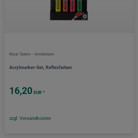
Royal Talens – Amsterdam
Acrylmarker-Set, Reflexfarben
16,20
*
EUR
zzgl. Versandkosten