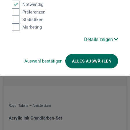
Notwendig
Präferenzen
Statistiken
Marketing
Details zeigen
Auswahl bestätigen
ALLES AUSWÄHLEN
Royal Talens – Amsterdam
Acrylic Ink Grundfarben-Set