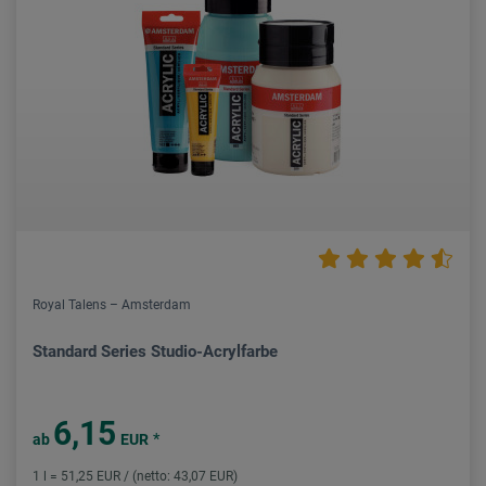
Royal Talens – Amsterdam
Standard Series Studio-Acrylfarbe
6,15
*
ab
EUR
1 l = 51,25 EUR / (netto: 43,07 EUR)