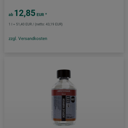
12,85
*
ab
EUR
1 l = 51,40 EUR / (netto: 43,19 EUR)
zzgl. Versandkosten