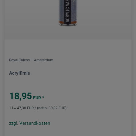
Royal Talens – Amsterdam
Acrylfirnis
18,95
*
EUR
1 l = 47,38 EUR / (netto: 39,82 EUR)
zzgl. Versandkosten