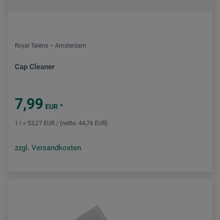
Royal Talens – Amsterdam
Cap Cleaner
7,99
*
EUR
1 l = 53,27 EUR / (netto: 44,76 EUR)
zzgl. Versandkosten