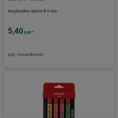
Acrylmarker-Spitze Ø 4 mm
5,40
*
EUR
zzgl. Versandkosten