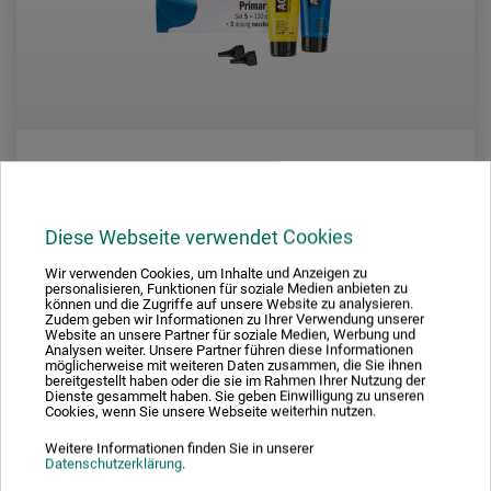
Royal Talens – Amsterdam
Diese Webseite verwendet Cookies
Acrylfarben-Set
Wir verwenden Cookies, um Inhalte und Anzeigen zu
personalisieren, Funktionen für soziale Medien anbieten zu
können und die Zugriffe auf unsere Website zu analysieren.
Zudem geben wir Informationen zu Ihrer Verwendung unserer
33,65
Website an unsere Partner für soziale Medien, Werbung und
*
EUR
Analysen weiter. Unsere Partner führen diese Informationen
möglicherweise mit weiteren Daten zusammen, die Sie ihnen
1 l = 56,08 EUR / (netto: 47,13 EUR)
bereitgestellt haben oder die sie im Rahmen Ihrer Nutzung der
Dienste gesammelt haben. Sie geben Einwilligung zu unseren
Cookies, wenn Sie unsere Webseite weiterhin nutzen.
zzgl. Versandkosten
Weitere Informationen finden Sie in unserer
Datenschutzerklärung
.