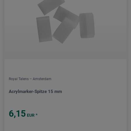
Royal Talens – Amsterdam
Acrylmarker-Spitze 15 mm
6,15
*
EUR