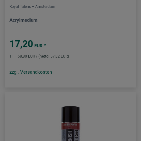
Royal Talens – Amsterdam
Acrylmedium
17,20
*
EUR
1 l = 68,80 EUR / (netto: 57,82 EUR)
zzgl. Versandkosten