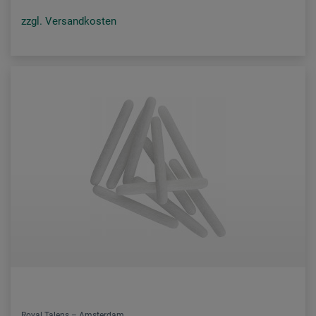
zzgl. Versandkosten
Royal Talens – Amsterdam