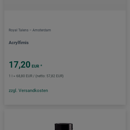
Royal Talens – Amsterdam
Acrylfirnis
17,20
*
EUR
1 l = 68,80 EUR / (netto: 57,82 EUR)
zzgl. Versandkosten