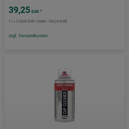
39,25
*
EUR
1 l = 218,06 EUR / (netto: 183,24 EUR)
zzgl. Versandkosten