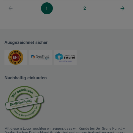
1
2
Ausgezeichnet sicher
Nachhaltig einkaufen
Mit diesem Logo möchten wir zeigen, dass wir Kunde bei Der Grüne Punkt –
Duales System Deutschland GmbH sind und unsere Verkaufsverpackungen