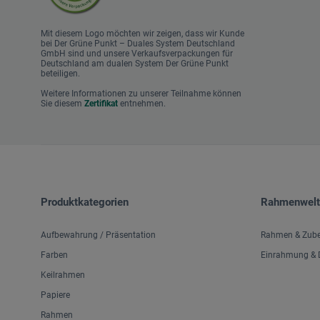
Mit diesem Logo möchten wir zeigen, dass wir Kunde
bei Der Grüne Punkt – Duales System Deutschland
GmbH sind und unsere Verkaufsverpackungen für
Deutschland am dualen System Der Grüne Punkt
beteiligen.
Weitere Informationen zu unserer Teilnahme können
Sie diesem
Zertifikat
entnehmen.
Produktkategorien
Rahmenwelt
Aufbewahrung / Präsentation
Rahmen & Zub
Farben
Einrahmung & D
Keilrahmen
Papiere
Rahmen