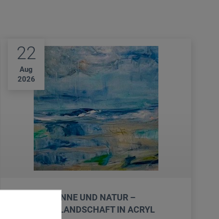
22
Aug
2026
SOMMER, SONNE UND NATUR –
ABSTRAKTE LANDSCHAFT IN ACRYL