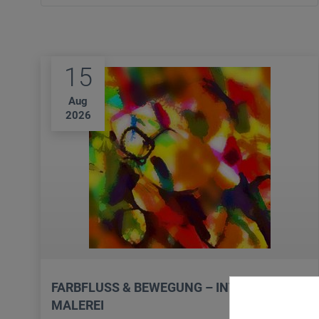
15
Aug
2026
FARBFLUSS & BEWEGUNG – INTUITIVE
MALEREI