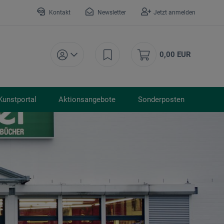
Kontakt
Newsletter
Jetzt anmelden
0,00 EUR
Kunstportal
Aktionsangebote
Sonderposten