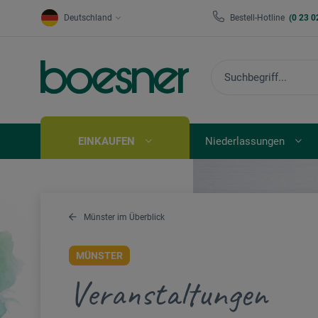
Deutschland
Bestell-Hotline
(0 23 0
EINKAUFEN
Niederlassungen
Münster im Überblick
MÜNSTER
Veranstaltungen