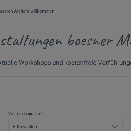
 unseren Ateliers willkommen.
staltungen boesner M
ktuelle Workshops und kostenfreie Vorführung
Veranstaltungsleiter/in