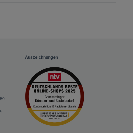
Auszeichnungen
gen
,