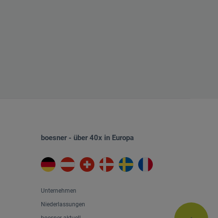
boesner - über 40x in Europa
Unternehmen
Niederlassungen
boesner aktuell