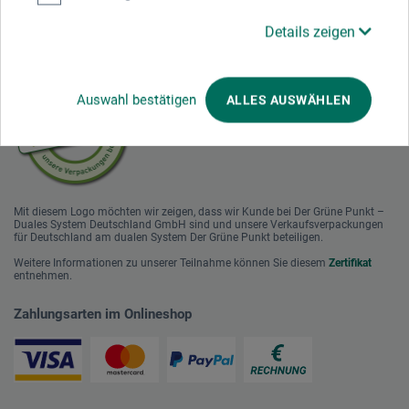
Details zeigen
Nachhaltig einkaufen
Auswahl bestätigen
ALLES AUSWÄHLEN
Mit diesem Logo möchten wir zeigen, dass wir Kunde bei Der Grüne Punkt –
Duales System Deutschland GmbH sind und unsere Verkaufsverpackungen
für Deutschland am dualen System Der Grüne Punkt beteiligen.
Weitere Informationen zu unserer Teilnahme können Sie diesem
Zertifikat
entnehmen.
Zahlungsarten im Onlineshop