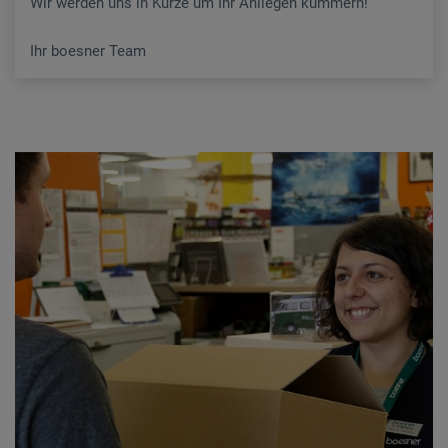
Wir werden uns in Kürze um Ihr Anliegen kümmern!
Ihr boesner Team