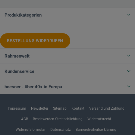
Produktkategorien
BESTELLUNG WIDERRUFEN
Rahmenwelt
Kundenservice
boesner - über 40x in Europa
Impressum
Newsletter
Sitemap
Kontakt
Versand und Zahlung
AGB
Beschwerden-Streitschlichtung
Widerrufsrecht
Widerrufsformular
Datenschutz
Barrierefreiheitserklärung