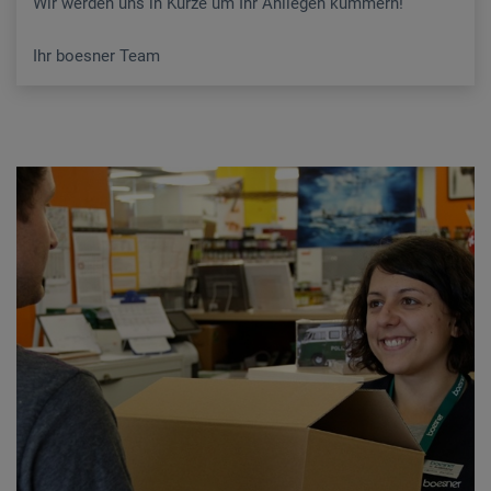
Wir werden uns in Kürze um Ihr Anliegen kümmern!
Ihr boesner Team