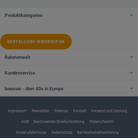
Produktkategorien
BESTELLUNG WIDERRUFEN
Rahmenwelt
Kundenservice
boesner - über 40x in Europa
Impressum
Newsletter
Sitemap
Kontakt
Versand und Zahlung
AGB
Beschwerden-Streitschlichtung
Widerrufsrecht
Widerrufsformular
Datenschutz
Barrierefreiheitserklärung