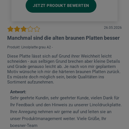
JETZT PRODUKT BEWERTEN
26.05.2026
Manchmal sind die alten braunen Platten besser
Produkt: Linolplatte grau A2 -
Diese Platte lässt sich auf Grund ihrer Weichheit leicht
schneiden - aus selbigen Grund brechen aber kleine Details
und Grade genauso leicht ab. Je nach von mir geplantem
Motiv wünsche ich mir die härteren braunen Platten zurück.
Es müsste doch möglich sein, beide Qualitäten ins
Sortiment aufzunehmen.
Antwort:
Sehr geehrte Kundin, sehr geehrter Kunde, vielen Dank für
Ihr Feedback und den Hinweis zu unserer Linoldruckplatte.
Ihre Anregung nehmen wir gerne auf und leiten sie an
unser Produktmanagement weiter. Viele Grüße, Ihr
boesner-Team