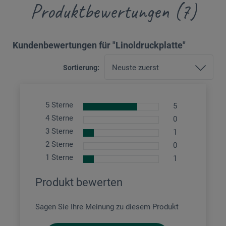
Produktbewertungen (7)
Kundenbewertungen für "Linoldruckplatte"
Sortierung:
5 Sterne
5
4 Sterne
0
3 Sterne
1
2 Sterne
0
1 Sterne
1
Produkt bewerten
Sagen Sie Ihre Meinung zu diesem Produkt