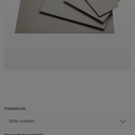
Format/cm
Verpackungseinheit