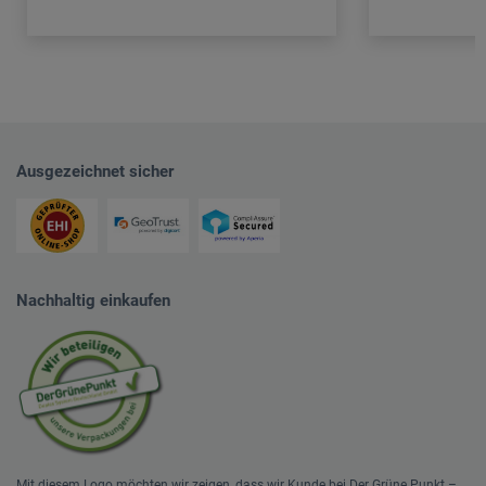
Ausgezeichnet sicher
Nachhaltig einkaufen
Mit diesem Logo möchten wir zeigen, dass wir Kunde bei Der Grüne Punkt –