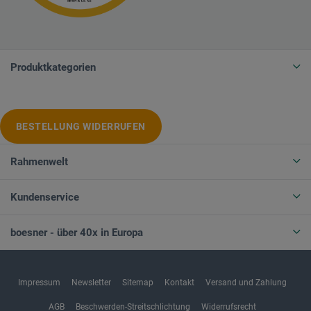
Produktkategorien
BESTELLUNG WIDERRUFEN
Rahmenwelt
Kundenservice
boesner - über 40x in Europa
Impressum
Newsletter
Sitemap
Kontakt
Versand und Zahlung
AGB
Beschwerden-Streitschlichtung
Widerrufsrecht