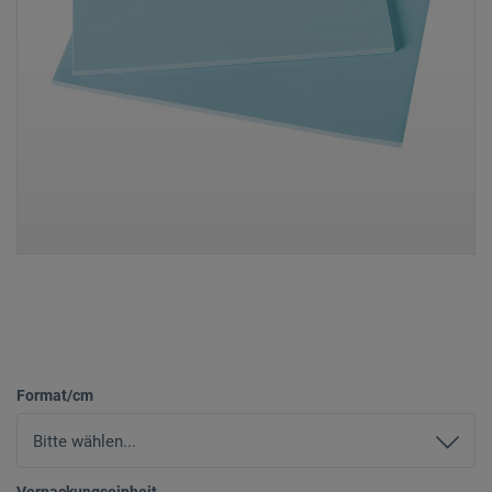
Format/cm
Verpackungseinheit