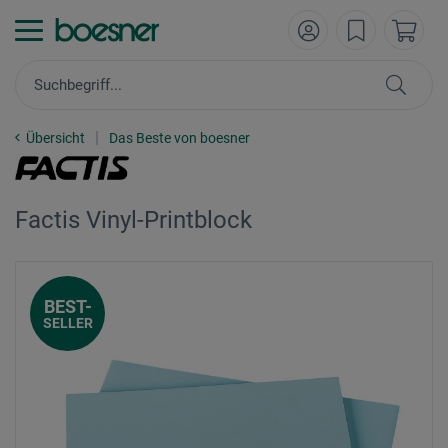
Übersicht
Das Beste von boesner
Factis Vinyl-Printblock
BEST-
SELLER