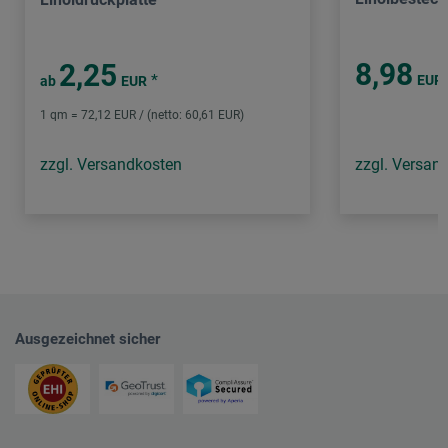
8,98
2,25
*
EUR
ab
EUR
1 qm = 72,12 EUR / (netto: 60,61 EUR)
zzgl. Versandkosten
zzgl. Versan
Ausgezeichnet sicher