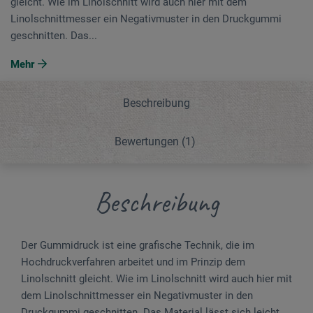
gleicht. Wie im Linolschnitt wird auch hier mit dem
Linolschnittmesser ein Negativmuster in den Druckgummi
geschnitten. Das...
Mehr
Beschreibung
Bewertungen
(1)
Beschreibung
Der Gummidruck ist eine grafische Technik, die im
Hochdruckverfahren arbeitet und im Prinzip dem
Linolschnitt gleicht. Wie im Linolschnitt wird auch hier mit
dem Linolschnittmesser ein Negativmuster in den
Druckgummi geschnitten. Das Material lässt sich leicht