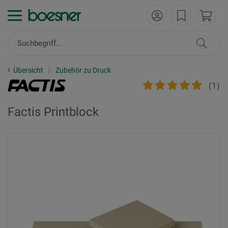
Übersicht
Zubehör zu Druck
(
1
)
Factis Printblock