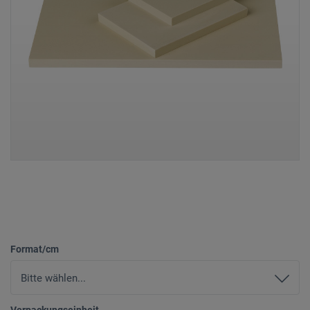
Format/cm
Verpackungseinheit