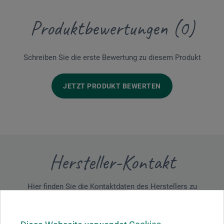
Produktbewertungen (0)
Schreiben Sie die erste Bewertung zu diesem Produkt
JETZT PRODUKT BEWERTEN
Hersteller-Kontakt
Hier finden Sie die Kontaktdaten des Herstellers zu
diesem Produkt.