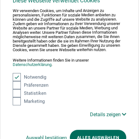
Diese Webseite verwendet Cookies
boesner GmbH holding + innovations
Wir verwenden Cookies, um Inhalte und Anzeigen zu
Gewerkenstr. 2
personalisieren, Funktionen für soziale Medien anbieten zu
können und die Zugriffe auf unsere Website zu analysieren.
58456 Witten
Zudem geben wir Informationen zu Ihrer Verwendung unserer
Website an unsere Partner für soziale Medien, Werbung und
Analysen weiter. Unsere Partner führen diese Informationen
DEUTSCHLAND
möglicherweise mit weiteren Daten zusammen, die Sie ihnen
bereitgestellt haben oder die sie im Rahmen Ihrer Nutzung der
Dienste gesammelt haben. Sie geben Einwilligung zu unseren
pm@boesner.com
Cookies, wenn Sie unsere Webseite weiterhin nutzen.
Weitere Informationen finden Sie in unserer
Datenschutzerklärung
.
Notwendig
Kunden kauften auch
Präferenzen
Statistiken
Marketing
Details zeigen
Auswahl bestätigen
ALLES AUSWÄHLEN