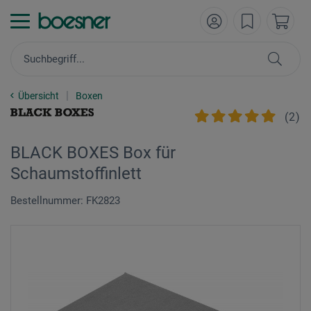
Übersicht
Boxen
(
2
)
BLACK BOXES Box für
Schaumstoffinlett
Bestellnummer: FK2823