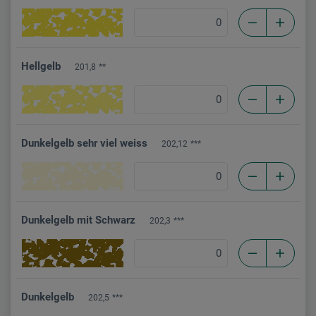
Hellgelb
201,8
**
Dunkelgelb sehr viel weiss
202,12
***
Dunkelgelb mit Schwarz
202,3
***
Dunkelgelb
202,5
***