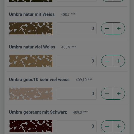
Umbra natur mit Weiss
408,7
***
Umbra natur viel Weiss
408,9
***
Umbra gebr.10 sehr viel weiss
409,10
***
Umbra gebrannt mit Schwarz
409,3
***