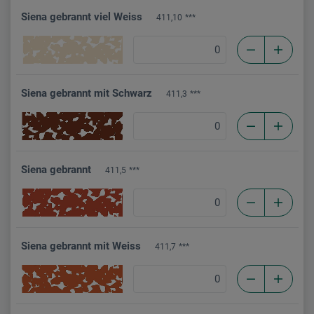
Siena gebrannt viel Weiss
411,10
***
Siena gebrannt mit Schwarz
411,3
***
Siena gebrannt
411,5
***
Siena gebrannt mit Weiss
411,7
***