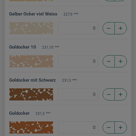
Gelber Ocker viel Weiss
227,9
***
Goldocker 10
231,10
***
Goldocker mit Schwarz
231,3
***
Goldocker
231,5
***