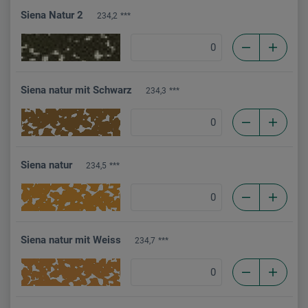
Siena Natur 2
234,2
***
Siena natur mit Schwarz
234,3
***
Siena natur
234,5
***
Siena natur mit Weiss
234,7
***