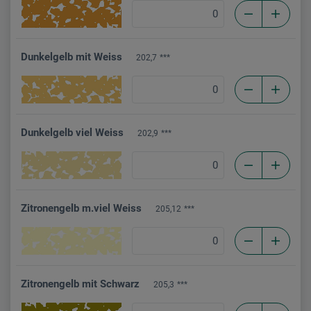
Dunkelgelb mit Weiss
202,7
***
Dunkelgelb viel Weiss
202,9
***
Zitronengelb m.viel Weiss
205,12
***
Zitronengelb mit Schwarz
205,3
***