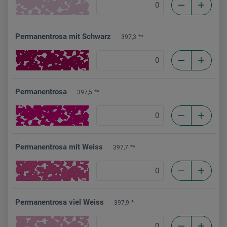
Permanentrosa mit Schwarz
397,3
**
Permanentrosa
397,5
**
Permanentrosa mit Weiss
397,7
**
Permanentrosa viel Weiss
397,9
*