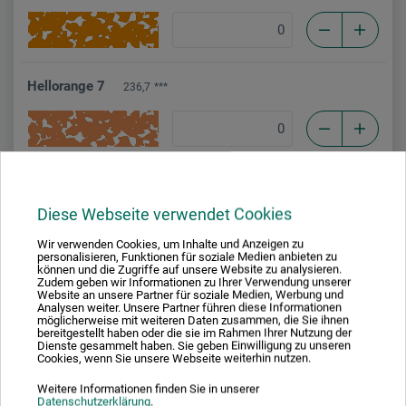
Hellorange 7
236,7
***
Hellorange 8
236,8
**
Diese Webseite verwendet Cookies
Wir verwenden Cookies, um Inhalte und Anzeigen zu
personalisieren, Funktionen für soziale Medien anbieten zu
können und die Zugriffe auf unsere Website zu analysieren.
Hellorange 9
Zudem geben wir Informationen zu Ihrer Verwendung unserer
236,9
***
Website an unsere Partner für soziale Medien, Werbung und
Analysen weiter. Unsere Partner führen diese Informationen
möglicherweise mit weiteren Daten zusammen, die Sie ihnen
bereitgestellt haben oder die sie im Rahmen Ihrer Nutzung der
Dienste gesammelt haben. Sie geben Einwilligung zu unseren
Cookies, wenn Sie unsere Webseite weiterhin nutzen.
Karmin mit Schwarz
318,3
**
Weitere Informationen finden Sie in unserer
Datenschutzerklärung
.