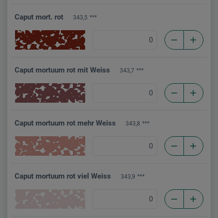
Caput mort. rot
343,5
***
Caput mortuum rot mit Weiss
343,7
***
Caput mortuum rot mehr Weiss
343,8
***
Caput mortuum rot viel Weiss
343,9
***