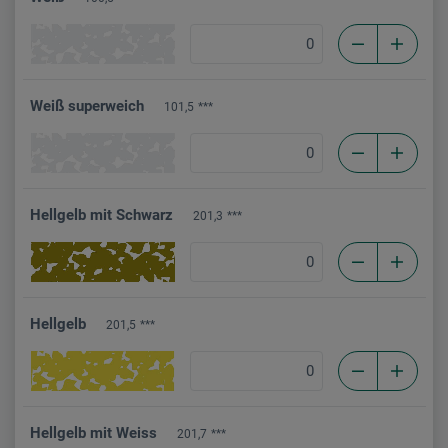
Weiß superweich
101,5
***
Hellgelb mit Schwarz
201,3
***
Hellgelb
201,5
***
Hellgelb mit Weiss
201,7
***