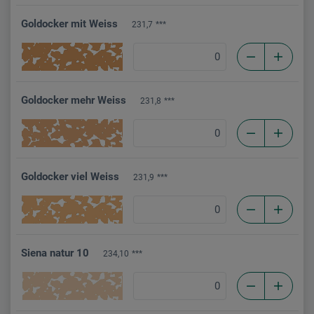
Goldocker mit Weiss
231,7
***
Goldocker mehr Weiss
231,8
***
Goldocker viel Weiss
231,9
***
Siena natur 10
234,10
***