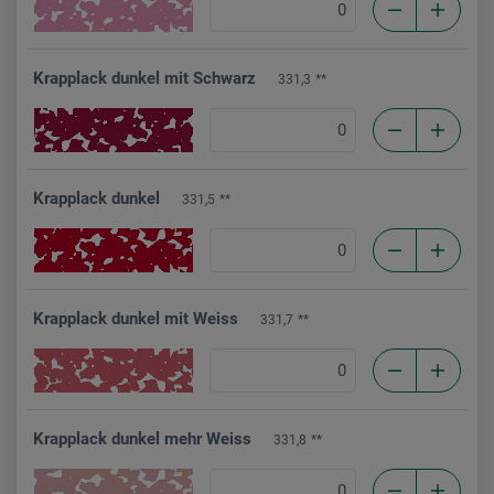
Krapplack dunkel mit Schwarz
331,3
**
Krapplack dunkel
331,5
**
Krapplack dunkel mit Weiss
331,7
**
Krapplack dunkel mehr Weiss
331,8
**