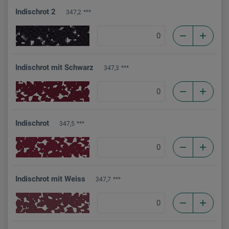
Indischrot 2
347,2
***
Indischrot mit Schwarz
347,3
***
Indischrot
347,5
***
Indischrot mit Weiss
347,7
***