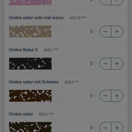
Umbra natur sehr viel weiss
408,10
***
Umbra Natur 2
408,2
***
Umbra natur mit Schwarz
408,3
***
Umbra natur
408,5
***