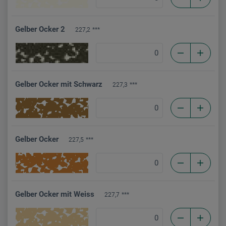
Gelber Ocker 2
227,2
***
Gelber Ocker mit Schwarz
227,3
***
Gelber Ocker
227,5
***
Gelber Ocker mit Weiss
227,7
***