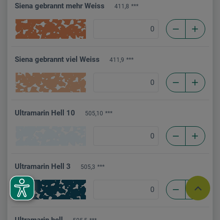
Siena gebrannt mehr Weiss
411,8
***
Siena gebrannt viel Weiss
411,9
***
Ultramarin Hell 10
505,10
***
Ultramarin Hell 3
505,3
***
Ultramarin hell