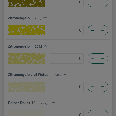
Zitronengelb
205,5
***
Zitronengelb
205,8
***
Zitronengelb viel Weiss
205,9
***
Gelber Ocker 10
227,10
***