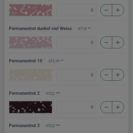
Permanentrot dunkel viel Weiss
371,9
**
Permanentrot 10
372,10
**
Permanentrot 2
372,2
***
Permanentrot 3
372,3
***