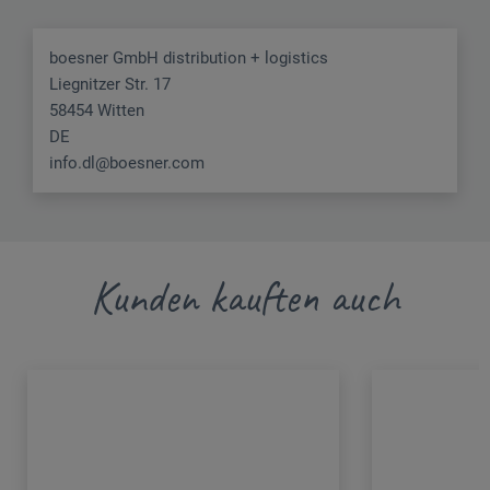
boesner GmbH distribution + logistics
Liegnitzer Str. 17
58454 Witten
DE
info.dl@boesner.com
Kunden kauften auch