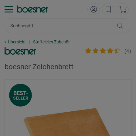
Übersicht
Staffeleien Zubehör
(
4
)
boesner Zeichenbrett
BEST-
SELLER