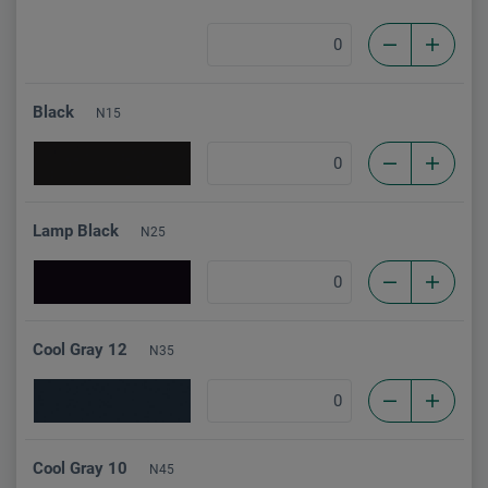
Black
N15
Lamp Black
N25
Cool Gray 12
N35
Cool Gray 10
N45