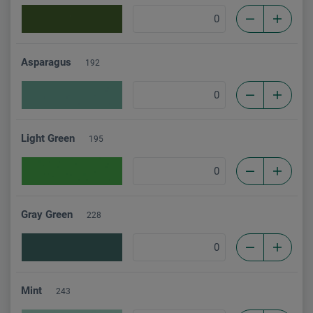
Asparagus
192
Light Green
195
Gray Green
228
Mint
243