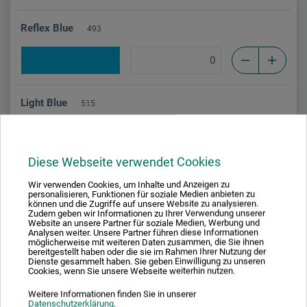
Reflex Blue
493
Light Blue
515
Diese Webseite verwendet Cookies
True Blue
526
Wir verwenden Cookies, um Inhalte und Anzeigen zu
personalisieren, Funktionen für soziale Medien anbieten zu
können und die Zugriffe auf unsere Website zu analysieren.
Zudem geben wir Informationen zu Ihrer Verwendung unserer
Website an unsere Partner für soziale Medien, Werbung und
Analysen weiter. Unsere Partner führen diese Informationen
möglicherweise mit weiteren Daten zusammen, die Sie ihnen
Navy Blue
bereitgestellt haben oder die sie im Rahmen Ihrer Nutzung der
528
Dienste gesammelt haben. Sie geben Einwilligung zu unseren
Cookies, wenn Sie unsere Webseite weiterhin nutzen.
Weitere Informationen finden Sie in unserer
Datenschutzerklärung
.