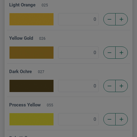
Light Orange
025
Yellow Gold
026
Dark Ochre
027
Process Yellow
055