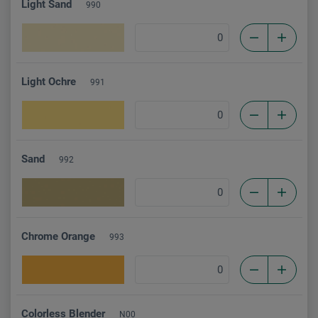
Light Sand
990
Light Ochre
991
Sand
992
Chrome Orange
993
Colorless Blender
N00