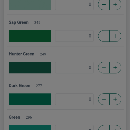
Sap Green
245
Hunter Green
249
Dark Green
277
Green
296