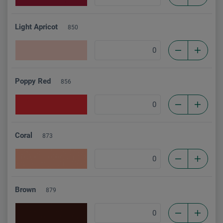
Light Apricot
850
Poppy Red
856
Coral
873
Brown
879