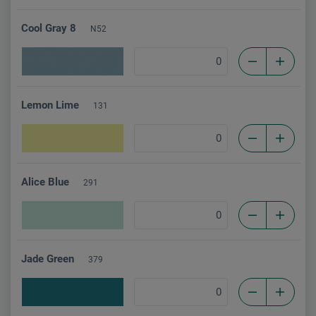
Cool Gray 8
N52
Lemon Lime
131
Alice Blue
291
Jade Green
379