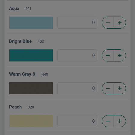
Aqua
401
Bright Blue
403
Warm Gray 8
N49
Peach
020