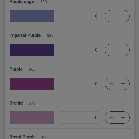
Purple sage
623
Imperial Purple
636
Purple
665
Orchid
673
Royal Purple
676