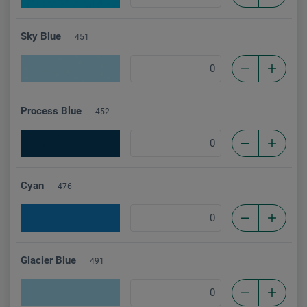
Sky Blue
451
Process Blue
452
Cyan
476
Glacier Blue
491