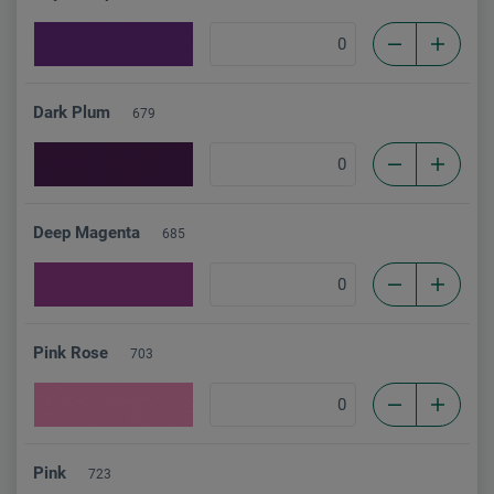
Dark Plum
679
Deep Magenta
685
Pink Rose
703
Pink
723