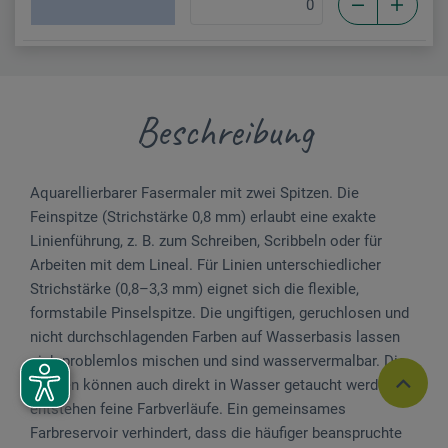
Beschreibung
Aquarellierbarer Fasermaler mit zwei Spitzen. Die
Feinspitze (Strichstärke 0,8 mm) erlaubt eine exakte
Linienführung, z. B. zum Schreiben, Scribbeln oder für
Arbeiten mit dem Lineal. Für Linien unterschiedlicher
Strichstärke (0,8–3,3 mm) eignet sich die flexible,
formstabile Pinselspitze. Die ungiftigen, geruchlosen und
nicht durchschlagenden Farben auf Wasserbasis lassen
sich problemlos mischen und sind wasservermalbar. Die
Spitzen können auch direkt in Wasser getaucht werden, so
entstehen feine Farbverläufe. Ein gemeinsames
Farbreservoir verhindert, dass die häufiger beanspruchte