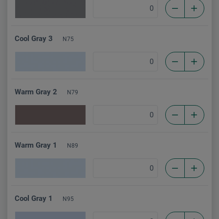
Cool Gray 3
N75
Warm Gray 2
N79
Warm Gray 1
N89
Cool Gray 1
N95