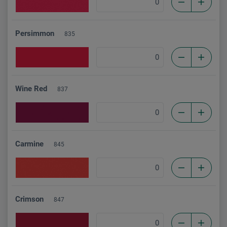
Persimmon
835
Wine Red
837
Carmine
845
Crimson
847