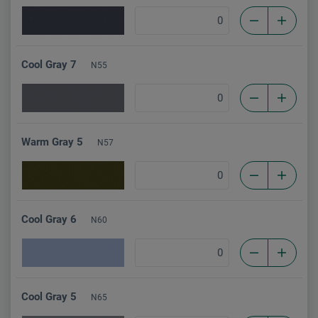
Cool Gray 7
N55
Warm Gray 5
N57
Cool Gray 6
N60
Cool Gray 5
N65